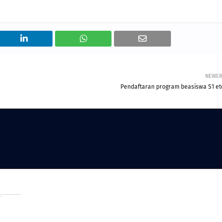
NEWE
Pendaftaran program beasiswa S1 et