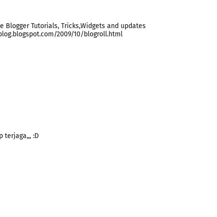
e Blogger Tutorials, Tricks,Widgets and updates
blog.blogspot.com/2009/10/blogroll.html
terjaga,,, :D