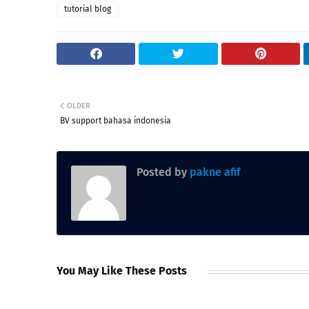
tutorial blog
OLDER
BV support bahasa indonesia
Posted by
pakne afif
You May Like These Posts