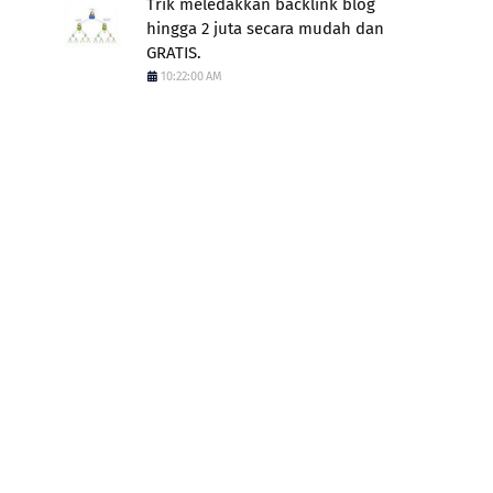
Trik meledakkan backlink blog
hingga 2 juta secara mudah dan
GRATIS.
10:22:00 AM