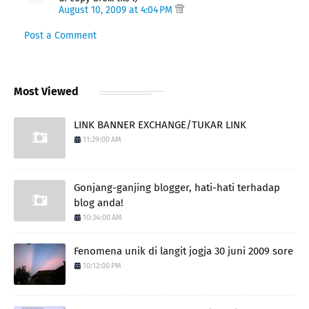
August 10, 2009 at 4:04 PM
Post a Comment
Most Viewed
LINK BANNER EXCHANGE/TUKAR LINK
11:29:00 AM
Gonjang-ganjing blogger, hati-hati terhadap
blog anda!
10:34:00 AM
Fenomena unik di langit jogja 30 juni 2009 sore
10:12:00 PM