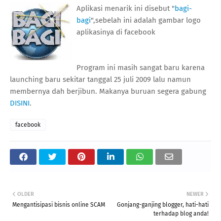
Aplikasi menarik ini disebut "
bagi-
bagi
",sebelah ini adalah gambar logo
aplikasinya di facebook
Program ini masih sangat baru karena
launching baru sekitar tanggal 25 juli 2009 lalu namun
membernya dah berjibun. Makanya buruan segera gabung
DISINI
.
facebook
OLDER
NEWER
Mengantisipasi bisnis online SCAM
Gonjang-ganjing blogger, hati-hati
terhadap blog anda!