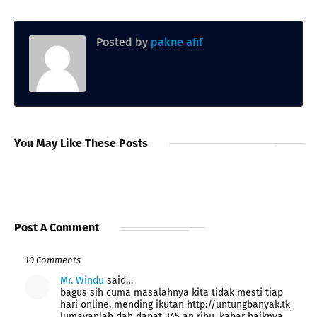
Posted by
pakne afif
You May Like These Posts
Post A Comment
10 Comments
Mr. Windu
said…
bagus sih cuma masalahnya kita tidak mesti tiap
hari online, mending ikutan http://untungbanyak.tk
lumayanlah dah dapat 345 an ribu. kabar baiknya