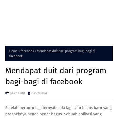
Home
facebook
Mendapat duit dari program bagi-bagi di
facebook
Mendapat duit dari program
bagi-bagi di facebook
pakne afif
2:45:00 PM
Setelah berburu lagi ternyata ada lagi satu bisnis baru yang
prospeknya bener-bener bagus. Sebuah aplikasi yang