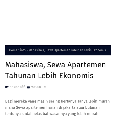
Home
info
Mahasiswa, Sewa Apartemen Tahunan Lebih Ekonomis
Mahasiswa, Sewa Apartemen
Tahunan Lebih Ekonomis
pakne afif
7:08:00 PM
Bagi mereka yang masih sering bertanya Tanya lebih murah
mana Sewa apartemen harian di jakarta atau bulanan
tentunya sudah jelas bahwasannya yang lebih murah