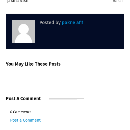
Jakarta Barat
Mahal
Posted by
pakne afif
You May Like These Posts
Post A Comment
0 Comments
Post a Comment