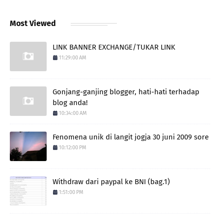
Most Viewed
LINK BANNER EXCHANGE/TUKAR LINK
11:29:00 AM
Gonjang-ganjing blogger, hati-hati terhadap
blog anda!
10:34:00 AM
Fenomena unik di langit jogja 30 juni 2009 sore
10:12:00 PM
Withdraw dari paypal ke BNI (bag.1)
1:51:00 PM