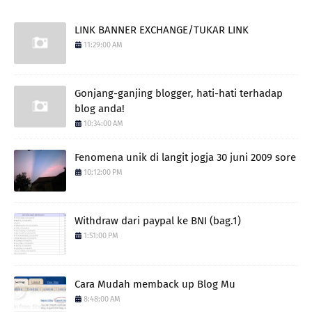
LINK BANNER EXCHANGE/TUKAR LINK
11:29:00 AM
Gonjang-ganjing blogger, hati-hati terhadap
blog anda!
10:34:00 AM
Fenomena unik di langit jogja 30 juni 2009 sore
10:12:00 PM
Withdraw dari paypal ke BNI (bag.1)
1:51:00 PM
Cara Mudah memback up Blog Mu
8:48:00 AM