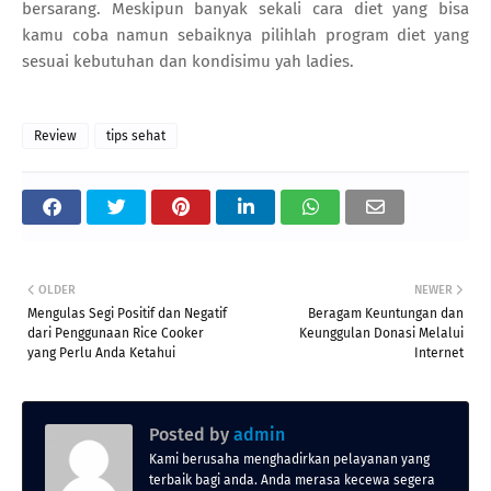
bersarang. Meskipun banyak sekali cara diet yang bisa
kamu coba namun sebaiknya pilihlah program diet yang
sesuai kebutuhan dan kondisimu yah ladies.
Review
tips sehat
OLDER
NEWER
Mengulas Segi Positif dan Negatif
Beragam Keuntungan dan
dari Penggunaan Rice Cooker
Keunggulan Donasi Melalui
yang Perlu Anda Ketahui
Internet
Posted by
admin
Kami berusaha menghadirkan pelayanan yang
terbaik bagi anda. Anda merasa kecewa segera