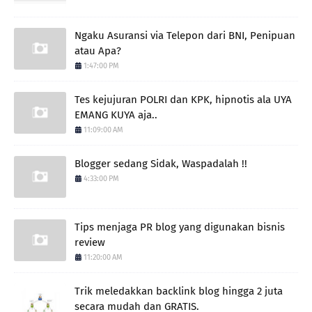
Ngaku Asuransi via Telepon dari BNI, Penipuan
atau Apa?
1:47:00 PM
Tes kejujuran POLRI dan KPK, hipnotis ala UYA
EMANG KUYA aja..
11:09:00 AM
Blogger sedang Sidak, Waspadalah !!
4:33:00 PM
Tips menjaga PR blog yang digunakan bisnis
review
11:20:00 AM
Trik meledakkan backlink blog hingga 2 juta
secara mudah dan GRATIS.