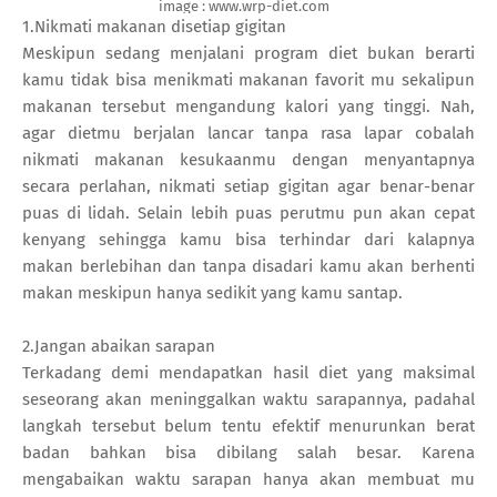
image : www.wrp-diet.com
1.Nikmati makanan disetiap gigitan
Meskipun sedang menjalani program diet bukan berarti
kamu tidak bisa menikmati makanan favorit mu sekalipun
makanan tersebut mengandung kalori yang tinggi. Nah,
agar dietmu berjalan lancar tanpa rasa lapar cobalah
nikmati makanan kesukaanmu dengan menyantapnya
secara perlahan, nikmati setiap gigitan agar benar-benar
puas di lidah. Selain lebih puas perutmu pun akan cepat
kenyang sehingga kamu bisa terhindar dari kalapnya
makan berlebihan dan tanpa disadari kamu akan berhenti
makan meskipun hanya sedikit yang kamu santap.
2.Jangan abaikan sarapan
Terkadang demi mendapatkan hasil diet yang maksimal
seseorang akan meninggalkan waktu sarapannya, padahal
langkah tersebut belum tentu efektif menurunkan berat
badan bahkan bisa dibilang salah besar. Karena
mengabaikan waktu sarapan hanya akan membuat mu