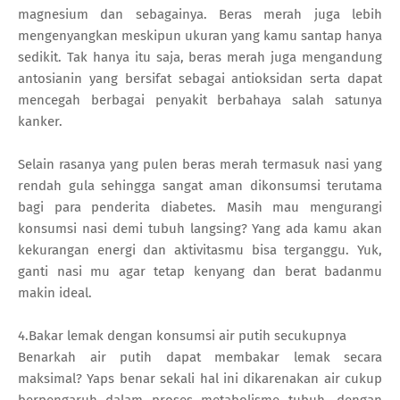
magnesium dan sebagainya. Beras merah juga lebih
mengenyangkan meskipun ukuran yang kamu santap hanya
sedikit. Tak hanya itu saja, beras merah juga mengandung
antosianin yang bersifat sebagai antioksidan serta dapat
mencegah berbagai penyakit berbahaya salah satunya
kanker.
Selain rasanya yang pulen beras merah termasuk nasi yang
rendah gula sehingga sangat aman dikonsumsi terutama
bagi para penderita diabetes. Masih mau mengurangi
konsumsi nasi demi tubuh langsing? Yang ada kamu akan
kekurangan energi dan aktivitasmu bisa terganggu. Yuk,
ganti nasi mu agar tetap kenyang dan berat badanmu
makin ideal.
4.Bakar lemak dengan konsumsi air putih secukupnya
Benarkah air putih dapat membakar lemak secara
maksimal? Yaps benar sekali hal ini dikarenakan air cukup
berpengaruh dalam proses metabolisme tubuh, dengan