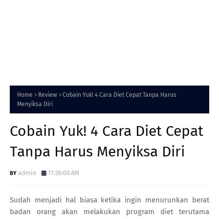
Home
Review
Cobain Yuk! 4 Cara Diet Cepat Tanpa Harus
Menyiksa Diri
Cobain Yuk! 4 Cara Diet Cepat
Tanpa Harus Menyiksa Diri
admin
11:26:00 AM
Sudah menjadi hal biasa ketika ingin menurunkan berat
badan orang akan melakukan program diet terutama