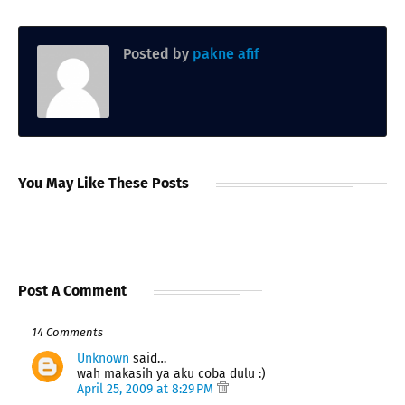
Posted by
pakne afif
You May Like These Posts
Post A Comment
14 Comments
Unknown
said…
wah makasih ya aku coba dulu :)
April 25, 2009 at 8:29 PM