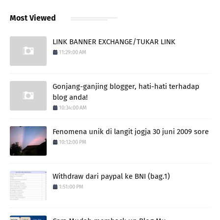
Most Viewed
LINK BANNER EXCHANGE/TUKAR LINK
11:29:00 AM
Gonjang-ganjing blogger, hati-hati terhadap
blog anda!
10:34:00 AM
Fenomena unik di langit jogja 30 juni 2009 sore
10:12:00 PM
Withdraw dari paypal ke BNI (bag.1)
1:51:00 PM