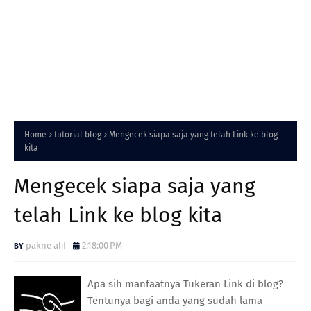
Home
tutorial blog
Mengecek siapa saja yang telah Link ke blog
kita
Mengecek siapa saja yang
telah Link ke blog kita
pakne afif
2:18:00 PM
Apa sih manfaatnya Tukeran Link di blog?
Tentunya bagi anda yang sudah lama