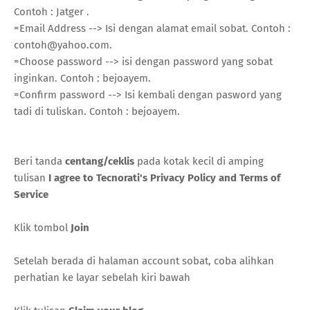
Contoh : Jatger .
=Email Address --> Isi dengan alamat email sobat. Contoh :
contoh@yahoo.com.
=Choose password --> isi dengan password yang sobat
inginkan. Contoh : bejoayem.
=Confirm password --> Isi kembali dengan pasword yang
tadi di tuliskan. Contoh : bejoayem.
Beri tanda
centang/ceklis
pada kotak kecil di amping
tulisan
I agree to Tecnorati's Privacy Policy and Terms of
Service
Klik tombol
Join
Setelah berada di halaman account sobat, coba alihkan
perhatian ke layar sebelah kiri bawah