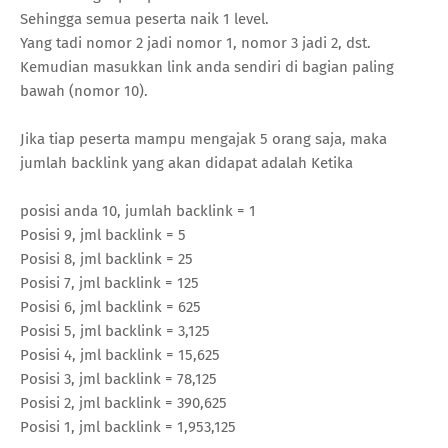
Sehingga semua peserta naik 1 level.
Yang tadi nomor 2 jadi nomor 1, nomor 3 jadi 2, dst.
Kemudian masukkan link anda sendiri di bagian paling
bawah (nomor 10).
Jika tiap peserta mampu mengajak 5 orang saja, maka
jumlah backlink yang akan didapat adalah Ketika
posisi anda 10, jumlah backlink = 1
Posisi 9, jml backlink = 5
Posisi 8, jml backlink = 25
Posisi 7, jml backlink = 125
Posisi 6, jml backlink = 625
Posisi 5, jml backlink = 3,125
Posisi 4, jml backlink = 15,625
Posisi 3, jml backlink = 78,125
Posisi 2, jml backlink = 390,625
Posisi 1, jml backlink = 1,953,125