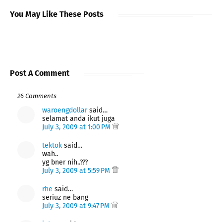
You May Like These Posts
Post A Comment
26 Comments
waroengdollar
said…
selamat anda ikut juga
July 3, 2009 at 1:00 PM
tektok
said…
wah..
yg bner nih..???
July 3, 2009 at 5:59 PM
rhe
said…
seriuz ne bang
July 3, 2009 at 9:47 PM