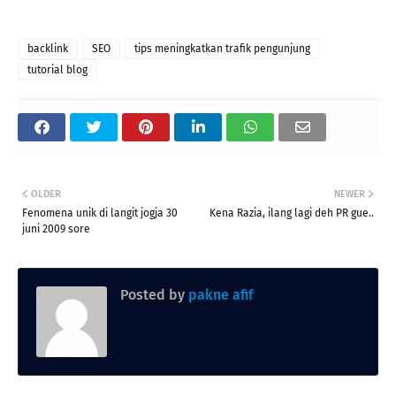
backlink
SEO
tips meningkatkan trafik pengunjung
tutorial blog
OLDER
NEWER
Fenomena unik di langit jogja 30
Kena Razia, ilang lagi deh PR gue..
juni 2009 sore
Posted by
pakne afif