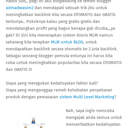
Haloo Sob,, pagi ini aku blogwalking ke temen blogger
admadwasim2
dan mendapati sebuah trik jitu untuk
meningkatkan backlink kita secara OTOMATIS dan GRATIS
tentunya.. Pokoknya kalau yang gratis-gratis dan
mendatangkan profit yang bagus kenapa gak dicoba,,,ya
gak? Di Sini kita menerapkan sistem bisnis MLM namun
sekarang kita terapkan
MLM untuk BLOG
, untuk
mendapatkan backlink secara otomatis ke 2 juta backlink.
Sebagai seorang blogger pemula entunya ini harus kita
coba untuk meningkatkan popularitas kita secara OTOMATIS
dan GRATIS !!!
Siapa yang meragukan kedahsyatan faktor kali?
Siapa yang menganggap remeh kehebatan penyebaran
produk dengan pemasaran
sistem Multi Level Marketing
?
Nah, saya ingin mencoba
mengajak anda semua untuk
memanfaatkan kedahsyatan