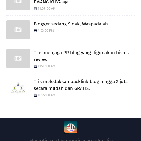
EMANG KUYA aja..
11:09:00 AM
Blogger sedang Sidak, Waspadalah !!
4:33:00 PM
Tips menjaga PR blog yang digunakan bisnis
review
11:20:00 AM
Trik meledakkan backlink blog hingga 2 juta
secara mudah dan GRATIS.
10:22:00 AM
information on tips on various aspects of life