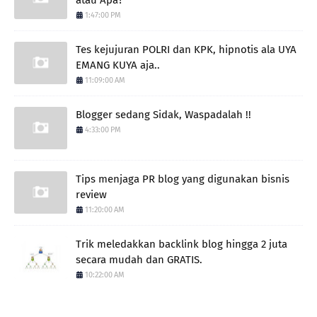
1:47:00 PM
Tes kejujuran POLRI dan KPK, hipnotis ala UYA
EMANG KUYA aja..
11:09:00 AM
Blogger sedang Sidak, Waspadalah !!
4:33:00 PM
Tips menjaga PR blog yang digunakan bisnis
review
11:20:00 AM
Trik meledakkan backlink blog hingga 2 juta
secara mudah dan GRATIS.
10:22:00 AM