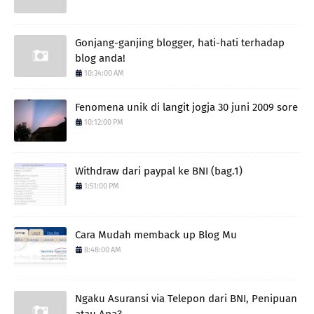
Gonjang-ganjing blogger, hati-hati terhadap
blog anda!
10:34:00 AM
Fenomena unik di langit jogja 30 juni 2009 sore
10:12:00 PM
Withdraw dari paypal ke BNI (bag.1)
1:51:00 PM
Cara Mudah memback up Blog Mu
8:48:00 AM
Ngaku Asuransi via Telepon dari BNI, Penipuan
atau Apa?