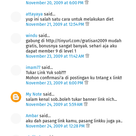
November 20, 2009 at 6:00 PM
attayaya
said…
yup ini salah satu cara untuk melakukan diet
November 21, 2009 at 12:54 PM
windu
said…
gabung di http://tinyurl.com/gratisan2009 mudah
gratis, bonusnya sangat banyak. sehari aja aku
dapat member 9 di level 1
November 23, 2009 at 11:42 AM
imam77
said…
Tukar Link Yuk sob???
Mohon confirmasi'a di postingan ku tntang x link!!
November 23, 2009 at 6:00 PM
My Note
said…
salam kenal sob..boleh tukar banner link nich...
November 24, 2009 at 5:59 AM
Ambar
said…
aku dah pasang link kamu, pasang linkku juga ya..
November 24, 2009 at 12:28 PM