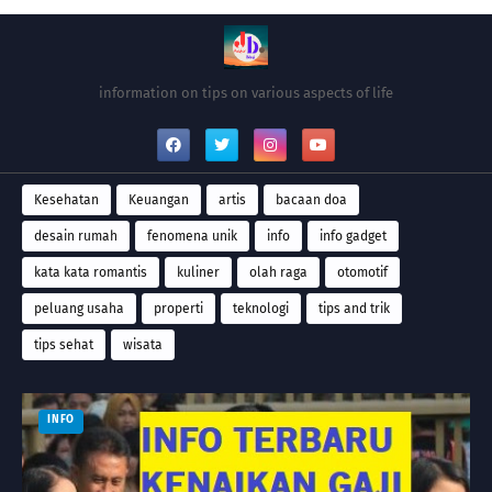
information on tips on various aspects of life
Kesehatan
Keuangan
artis
bacaan doa
desain rumah
fenomena unik
info
info gadget
kata kata romantis
kuliner
olah raga
otomotif
peluang usaha
properti
teknologi
tips and trik
tips sehat
wisata
INFO