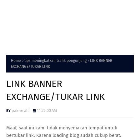
Home
tips meningkatkan trafik pengunjung
LINK BANNER
EXCHANGE/TUKAR LINK
LINK BANNER
EXCHANGE/TUKAR LINK
pakne afif
11:29:00 AM
Maaf, saat ini kami tidak menyediakan tempat untuk
bertukar link. Karena loading blog sudah cukup berat.