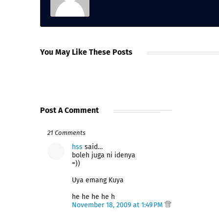
You May Like These Posts
Post A Comment
21 Comments
hss
said…
boleh juga ni idenya
=))
Uya emang Kuya
he he he he h
November 18, 2009 at 1:49 PM