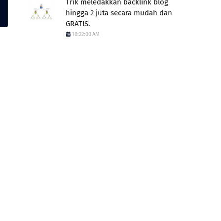
Trik meledakkan backlink blog
hingga 2 juta secara mudah dan
GRATIS.
10:22:00 AM