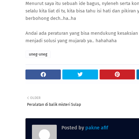
Menurut saya itu sebuah ide bagus, nyleneh serta kon
selalu kita liat di tv, kita bisa tahu isi hati dan piki
berbohong dech..ha..ha
Andai ada peraturan yang bisa mendukung kesaksian
menjadi solusi yang mujarab ya.. hahahaha
uneg-uneg
OLDER
Peralatan di balik misteri Sulap
Posted by
pakne afif