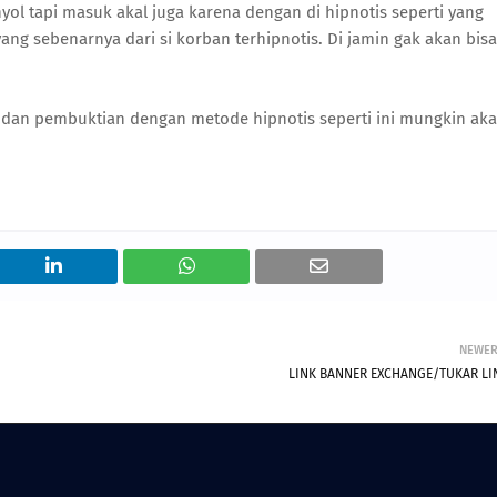
yol tapi masuk akal juga karena dengan di hipnotis seperti yang
ran yang sebenarnya dari si korban terhipnotis. Di jamin gak akan bisa
 dan pembuktian dengan metode hipnotis seperti ini mungkin ak
NEWE
LINK BANNER EXCHANGE/TUKAR LI