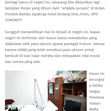
berbagi kasus di negeri ini, sekarang kita dikejutkan lagi
tampilan Rutan yang dihuni Ayin "artalyta suryani" di Rutan
Pondok Bambu layaknya hotel bintang lima..hmm, OPO
TUMON???
Sungguh menyedihkan hal ini terjadi di negeri ini. kapan
negeri ini terhindar dari kasus-kasus memalukan yang
dilakukan oleh para oknum aparat penegak hukum. Semua
karena UANG yang telah membius para oknum untuk
berbuat di luar nalar mereka dan melupakan nilai moral
dan norma yang ada.
Kasus ini
terungka
p ketika
Satgas
Pembera
ntasan
Mafia