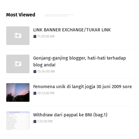
Most Viewed
LINK BANNER EXCHANGE/TUKAR LINK
11:29:00 AM
Gonjang-ganjing blogger, hati-hati terhadap
blog anda!
10:34:00 AM
Fenomena unik di langit jogja 30 juni 2009 sore
10:12:00 PM
Withdraw dari paypal ke BNI (bag.1)
1:51:00 PM