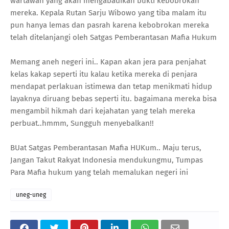
wartawan yang akan mengabadikan bukti kebobrokan
mereka. Kepala Rutan Sarju Wibowo yang tiba malam itu
pun hanya lemas dan pasrah karena kebobrokan mereka
telah ditelanjangi oleh Satgas Pemberantasan Mafia Hukum
Memang aneh negeri ini.. Kapan akan jera para penjahat
kelas kakap seperti itu kalau ketika mereka di penjara
mendapat perlakuan istimewa dan tetap menikmati hidup
layaknya diruang bebas seperti itu. bagaimana mereka bisa
mengambil hikmah dari kejahatan yang telah mereka
perbuat..hmmm, Sungguh menyebalkan!!
BUat Satgas Pemberantasan Mafia HUKum.. Maju terus,
Jangan Takut Rakyat Indonesia mendukungmu, Tumpas
Para Mafia hukum yang telah memalukan negeri ini
uneg-uneg