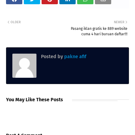
OLDER
NEWER
Pasang iklan gratis ke 889 website
cuma 4 hari buruan daftar!!!
Posted by
pakne afif
You May Like These Posts