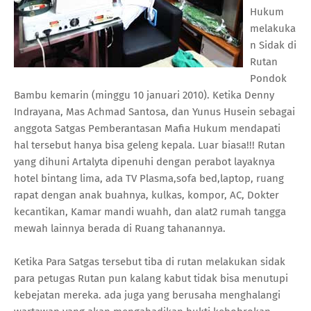
Hukum
melakuka
n Sidak di
Rutan
Pondok
Bambu kemarin (minggu 10 januari 2010). Ketika Denny
Indrayana, Mas Achmad Santosa, dan Yunus Husein sebagai
anggota Satgas Pemberantasan Mafia Hukum mendapati
hal tersebut hanya bisa geleng kepala. Luar biasa!!! Rutan
yang dihuni Artalyta dipenuhi dengan perabot layaknya
hotel bintang lima, ada TV Plasma,sofa bed,laptop, ruang
rapat dengan anak buahnya, kulkas, kompor, AC, Dokter
kecantikan, Kamar mandi wuahh, dan alat2 rumah tangga
mewah lainnya berada di Ruang tahanannya.
Ketika Para Satgas tersebut tiba di rutan melakukan sidak
para petugas Rutan pun kalang kabut tidak bisa menutupi
kebejatan mereka. ada juga yang berusaha menghalangi