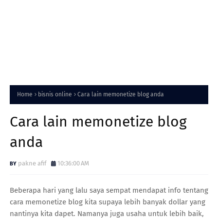
Home
bisnis online
Cara lain memonetize blog anda
Cara lain memonetize blog
anda
pakne afif
10:36:00 AM
Beberapa hari yang lalu saya sempat mendapat info tentang
cara memonetize blog kita supaya lebih banyak dollar yang
nantinya kita dapet. Namanya juga usaha untuk lebih baik,