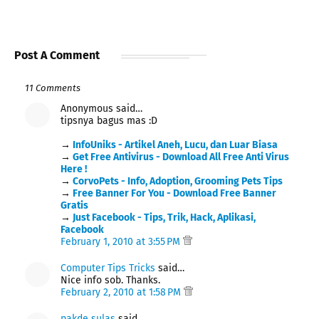
Post A Comment
11 Comments
Anonymous said…
tipsnya bagus mas :D
→
InfoUniks - Artikel Aneh, Lucu, dan Luar Biasa
→
Get Free Antivirus - Download All Free Anti Virus
Here !
→
CorvoPets - Info, Adoption, Grooming Pets Tips
→
Free Banner For You - Download Free Banner
Gratis
→
Just Facebook - Tips, Trik, Hack, Aplikasi,
Facebook
February 1, 2010 at 3:55 PM
Computer Tips Tricks
said…
Nice info sob. Thanks.
February 2, 2010 at 1:58 PM
pakde sulas
said…