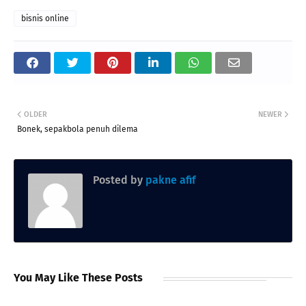
bisnis online
OLDER
NEWER
Bonek, sepakbola penuh dilema
Posted by
pakne afif
You May Like These Posts