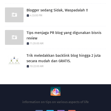
Blogger sedang Sidak, Waspadalah !!
4:33:00 PM
Tips menjaga PR blog yang digunakan bisnis
review
11:20:00 AM
Trik meledakkan backlink blog hingga 2 juta
secara mudah dan GRATIS.
10:22:00 AM
information on tips on various aspects of life