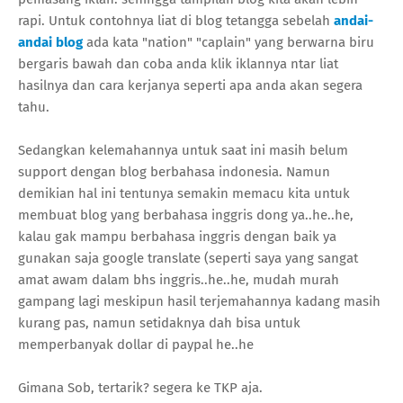
rapi. Untuk contohnya liat di blog tetangga sebelah
andai-
andai blog
ada kata "nation" "caplain" yang berwarna biru
bergaris bawah dan coba anda klik iklannya ntar liat
hasilnya dan cara kerjanya seperti apa anda akan segera
tahu.
Sedangkan kelemahannya untuk saat ini masih belum
support dengan blog berbahasa indonesia. Namun
demikian hal ini tentunya semakin memacu kita untuk
membuat blog yang berbahasa inggris dong ya..he..he,
kalau gak mampu berbahasa inggris dengan baik ya
gunakan saja google translate (seperti saya yang sangat
amat awam dalam bhs inggris..he..he, mudah murah
gampang lagi meskipun hasil terjemahannya kadang masih
kurang pas, namun setidaknya dah bisa untuk
memperbanyak dollar di paypal he..he
Gimana Sob, tertarik? segera ke TKP aja.