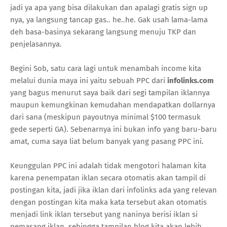
jadi ya apa yang bisa dilakukan dan apalagi gratis sign up
nya, ya langsung tancap gas.. he..he. Gak usah lama-lama
deh basa-basinya sekarang langsung menuju TKP dan
penjelasannya.
Begini Sob, satu cara lagi untuk menambah income kita
melalui dunia maya ini yaitu sebuah PPC dari
infolinks.com
yang bagus menurut saya baik dari segi tampilan iklannya
maupun kemungkinan kemudahan mendapatkan dollarnya
dari sana (meskipun payoutnya minimal $100 termasuk
gede seperti GA). Sebenarnya ini bukan info yang baru-baru
amat, cuma saya liat belum banyak yang pasang PPC ini.
Keunggulan PPC ini adalah tidak mengotori halaman kita
karena penempatan iklan secara otomatis akan tampil di
postingan kita, jadi jika iklan dari infolinks ada yang relevan
dengan postingan kita maka kata tersebut akan otomatis
menjadi link iklan tersebut yang naninya berisi iklan si
pemasang iklan. sehingga tampilan blog kita akan lebih