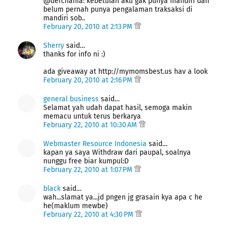
@defchania: kebetulan aku gak punya mandiri dan
belum pernah punya pengalaman traksaksi di
mandiri sob..
February 20, 2010 at 2:13 PM
Sherry
said…
thanks for info ni :)
ada giveaway at http://mymomsbest.us hav a look
February 20, 2010 at 2:16 PM
general business
said…
Selamat yah udah dapat hasil, semoga makin
memacu untuk terus berkarya
February 22, 2010 at 10:30 AM
Webmaster Resource Indonesia
said…
kapan ya saya Withdraw dari paupal, soalnya
nunggu free biar kumpul:D
February 22, 2010 at 1:07 PM
black
said…
wah...slamat ya...jd pngen jg grasain kya apa c he
he(maklum mewbe)
February 22, 2010 at 4:30 PM