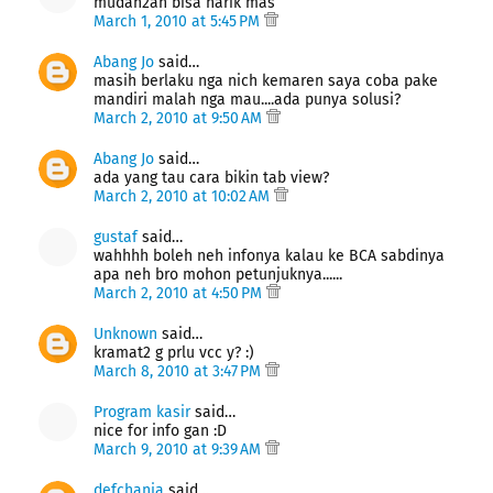
mudah2an bisa narik mas
March 1, 2010 at 5:45 PM
Abang Jo
said…
masih berlaku nga nich kemaren saya coba pake
mandiri malah nga mau....ada punya solusi?
March 2, 2010 at 9:50 AM
Abang Jo
said…
ada yang tau cara bikin tab view?
March 2, 2010 at 10:02 AM
gustaf
said…
wahhhh boleh neh infonya kalau ke BCA sabdinya
apa neh bro mohon petunjuknya......
March 2, 2010 at 4:50 PM
Unknown
said…
kramat2 g prlu vcc y? :)
March 8, 2010 at 3:47 PM
Program kasir
said…
nice for info gan :D
March 9, 2010 at 9:39 AM
defchania
said…