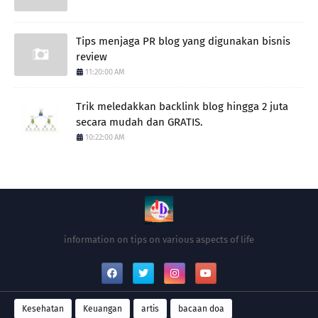
Tips menjaga PR blog yang digunakan bisnis
review
11:20:00 AM
Trik meledakkan backlink blog hingga 2 juta
secara mudah dan GRATIS.
10:22:00 AM
information on tips on various aspects of life
Kesehatan
Keuangan
artis
bacaan doa