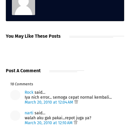
You May Like These Posts
Post A Comment
18 Comments
Rock
said…
Iya nich error... semoga cepat normal kembali...
March 20, 2010 at 12:04 AM
narti
said…
walah aku gak pakai...repot juga ya?
March 20, 2010 at 12:10 AM