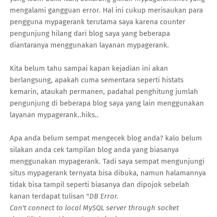
mengalami gangguan error. Hal ini cukup merisaukan para
pengguna mypagerank terutama saya karena counter
pengunjung hilang dari blog saya yang beberapa
diantaranya menggunakan layanan mypagerank.
Kita belum tahu sampai kapan kejadian ini akan
berlangsung, apakah cuma sementara seperti histats
kemarin, ataukah permanen, padahal penghitung jumlah
pengunjung di beberapa blog saya yang lain menggunakan
layanan mypagerank..hiks..
Apa anda belum sempat mengecek blog anda? kalo belum
silakan anda cek tampilan blog anda yang biasanya
menggunakan mypagerank. Tadi saya sempat mengunjungi
situs mypagerank ternyata bisa dibuka, namun halamannya
tidak bisa tampil seperti biasanya dan dipojok sebelah
kanan terdapat tulisan "
DB Error.
Can't connect to local MySQL server through socket