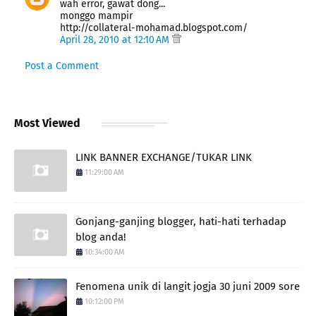
wah error, gawat dong...
monggo mampir
http://collateral-mohamad.blogspot.com/
April 28, 2010 at 12:10 AM
Post a Comment
Most Viewed
LINK BANNER EXCHANGE/TUKAR LINK
11:29:00 AM
Gonjang-ganjing blogger, hati-hati terhadap
blog anda!
10:34:00 AM
Fenomena unik di langit jogja 30 juni 2009 sore
10:12:00 PM