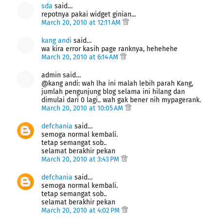
sda
said…
repotnya pakai widget ginian...
March 20, 2010 at 12:11 AM
kang andi
said…
wa kira error kasih page ranknya, hehehehe
March 20, 2010 at 6:14 AM
admin said…
@kang andi: wah lha ini malah lebih parah Kang,
jumlah pengunjung blog selama ini hilang dan
dimulai dari 0 lagi.. wah gak bener nih mypagerank.
March 20, 2010 at 10:05 AM
defchania
said…
semoga normal kembali.
tetap semangat sob..
selamat berakhir pekan
March 20, 2010 at 3:43 PM
defchania
said…
semoga normal kembali.
tetap semangat sob..
selamat berakhir pekan
March 20, 2010 at 4:02 PM