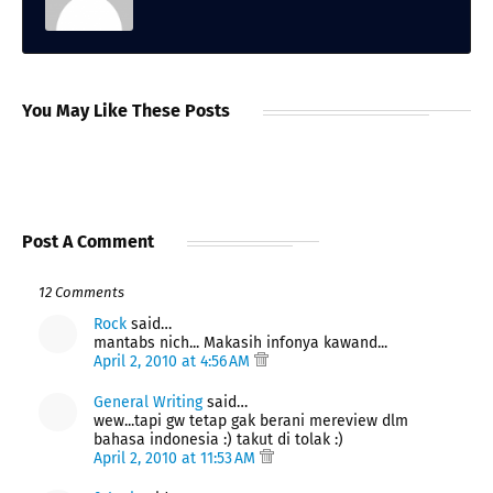
You May Like These Posts
Post A Comment
12 Comments
Rock
said…
mantabs nich... Makasih infonya kawand...
April 2, 2010 at 4:56 AM
General Writing
said…
wew...tapi gw tetap gak berani mereview dlm
bahasa indonesia :) takut di tolak :)
April 2, 2010 at 11:53 AM