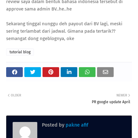
review saya dalam bentuk bahasa indonesia tersebut di
approve sama admin BV..he..he
Sekarang tinggal nunggu deh payout dari BV lagi, meski
sering terlambat dari jadwal. Gimana pada tertarik??
semangat dong ngeblognya, oke
tutorial blog
OLDER
NEWER
PR google update April
Posted by
pakne afif