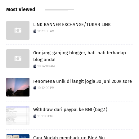
Most Viewed
LINK BANNER EXCHANGE/TUKAR LINK
11:29:00 AM
Gonjang-ganjing blogger, hati-hati terhadap
blog anda!
10:34:00 AM
Fenomena unik di langit jogja 30 juni 2009 sore
10:12:00 PM
Withdraw dari paypal ke BNI (bag.1)
1:51:00 PM
Cara Mudah memback up Blog Mu