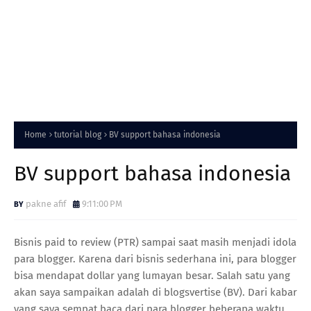
Home
tutorial blog
BV support bahasa indonesia
BV support bahasa indonesia
pakne afif
9:11:00 PM
Bisnis paid to review (PTR) sampai saat masih menjadi idola
para blogger. Karena dari bisnis sederhana ini, para blogger
bisa mendapat dollar yang lumayan besar. Salah satu yang
akan saya sampaikan adalah di blogsvertise (BV). Dari kabar
yang saya sempat baca dari para blogger beberapa waktu