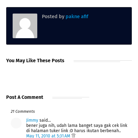
Posted by
pakne afif
You May Like These Posts
Post A Comment
21 Comments
Jimmy
said…
bener juga nih, udah lama banget saya gak cek link
di halaman tuker link :D harus ikutan berbenah..
May 11, 2010 at 5:31 AM