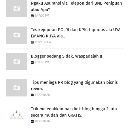
Ngaku Asuransi via Telepon dari BNI, Penipuan
atau Apa?
1:47:00 PM
Tes kejujuran POLRI dan KPK, hipnotis ala UYA
EMANG KUYA aja..
11:09:00 AM
Blogger sedang Sidak, Waspadalah !!
4:33:00 PM
Tips menjaga PR blog yang digunakan bisnis
review
11:20:00 AM
Trik meledakkan backlink blog hingga 2 juta
secara mudah dan GRATIS.
10:22:00 AM