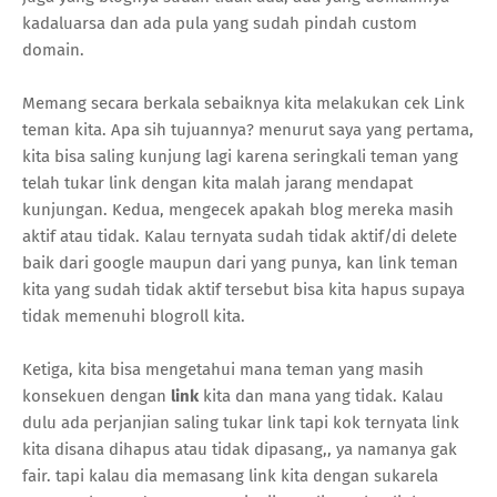
kadaluarsa dan ada pula yang sudah pindah custom
domain.
Memang secara berkala sebaiknya kita melakukan cek Link
teman kita. Apa sih tujuannya? menurut saya yang pertama,
kita bisa saling kunjung lagi karena seringkali teman yang
telah tukar link dengan kita malah jarang mendapat
kunjungan. Kedua, mengecek apakah blog mereka masih
aktif atau tidak. Kalau ternyata sudah tidak aktif/di delete
baik dari google maupun dari yang punya, kan link teman
kita yang sudah tidak aktif tersebut bisa kita hapus supaya
tidak memenuhi blogroll kita.
Ketiga, kita bisa mengetahui mana teman yang masih
konsekuen dengan
link
kita dan mana yang tidak. Kalau
dulu ada perjanjian saling tukar link tapi kok ternyata link
kita disana dihapus atau tidak dipasang,, ya namanya gak
fair. tapi kalau dia memasang link kita dengan sukarela