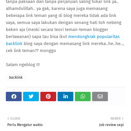
tanpa paksaan dan tanpa perjanjian saling tukar link ya..
alhamdulillah.. ya gak, karena saya juga memasang
beberapa link teman yang di blog mereka tidak ada link
saya, semua saya lakukan dengan senang hati toh nebeng
beken aja (meski secara teori teman-teman blogger
berlawanan) sapa tau bisa ikut
mendongkrak popularitas
backlink
blog saya dengan memasang link mereka..he..he..,
cek link teman?? monggo
Salam ngeblog !!!
backlink
OLDER
NEWER
Perlu Mengatur waktu
Job review sepi