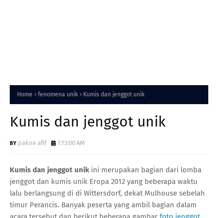
Home
fenomena unik
Kumis dan jenggot unik
Kumis dan jenggot unik
pakne afif
1:13:00 AM
Kumis dan jenggot unik
ini merupakan bagian dari lomba
jenggot dan kumis unik Eropa 2012 yang beberapa waktu
lalu berlangsung di di Wittersdorf, dekat Mulhouse sebelah
timur Perancis. Banyak peserta yang ambil bagian dalam
acara tersebut dan berikut beberapa gambar
foto jenggot