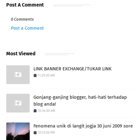
Post A Comment
0 Comments
Post a Comment
Most Viewed
LINK BANNER EXCHANGE/TUKAR LINK
11:29:00 AM
Gonjang-ganjing blogger, hati-hati terhadap
blog anda!
10:34:00 AM
Fenomena unik di langit jogja 30 juni 2009 sore
10:12:00 PM