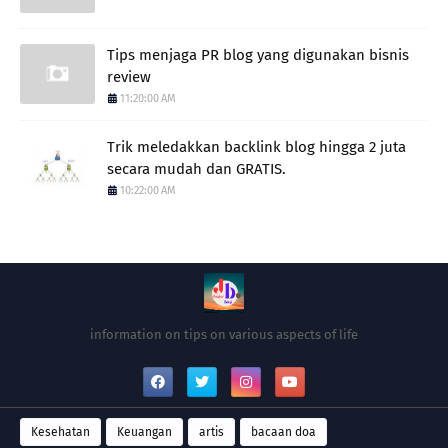
Tips menjaga PR blog yang digunakan bisnis
review
11:20:00 AM
Trik meledakkan backlink blog hingga 2 juta
secara mudah dan GRATIS.
10:22:00 AM
information on tips on various aspects of life
Kesehatan
Keuangan
artis
bacaan doa