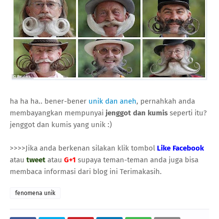
ha ha ha.. bener-bener
unik dan aneh
, pernahkah anda
membayangkan mempunyai
jenggot dan kumis
seperti itu?
jenggot dan kumis yang unik :)
>>>>Jika anda berkenan silakan klik tombol
Like Facebook
atau
tweet
atau
G+1
supaya teman-teman anda juga bisa
membaca informasi dari blog ini Terimakasih.
fenomena unik