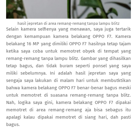
hasil jepretan di area remang-remang tanpa lampu blitz
Selain kamera selfienya yang menawan, saya juga tertarik
dengan kemampuan kamera belakang OPPO F7. Kamera
belakang 16 MP yang dimiliki OPPO F7 hasilnya tetap tajam
ketika saya coba untuk memotret obyek di tempat yang
remang-remang tanpa lampu blitz. Gambar yang dihasilkan
tetap bagus, dan tidak buram seperti ponsel yang saya
miliki sebelumnya. Ini adalah hasil jepretan saya yang
sengaja saya lakukan di malam hari untuk membutktikan
bahwa kamera belakang OPPO F7 benar-benar bagus meski
untuk memotret di suasana remang-remang tanpa blitz.
Nah, logika saya gini, kamera belakang OPPO F7 dipakai
memotret di area remang-remang aja bisa sebagus itu
apalagi kalau dipakai memotret di siang hari, dah pasti
bagus.