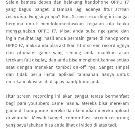
Selain kamera depan dan belakang handphone OPPO F7
yang bagus banget, ditambah lagi adanya fitur
screen
recording
. Fungsinya apa? Gini, Screen recording ini sangat
berguna untuk mendokumentasikan kegiatan kita ketika
menggunakan OPPO F7. Misal anda suka nge-game dan
ingin melihat lagi hasil anda bermain game di handphone
OPPO F7, maka anda bisa aktifkan fitur screen recordingnya
dan otomatis game yang sedang anda mainkan akan
terekam full display, dan anda bisa menghentikannya setiap
saat dengan menekan tombol on-off nya. Sangat simpel
dan tidak perlu instal aplikasi tambahan hanya untuk
merekam aktivitas di display handphone anda.
Fitur screen recording ini akan sangat terasa bermanfaat
bagi para youtubers Game mania. Mereka bisa merekam
game di handphone mereka dan kemudian mereka upload
di youtube. Mewah banget, contoh hasil screen recording
yang saya lakukan bisa anda lihat di video di atas tadi.