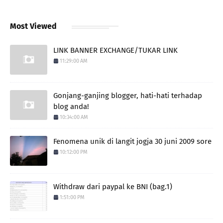
Most Viewed
LINK BANNER EXCHANGE/TUKAR LINK
11:29:00 AM
Gonjang-ganjing blogger, hati-hati terhadap
blog anda!
10:34:00 AM
Fenomena unik di langit jogja 30 juni 2009 sore
10:12:00 PM
Withdraw dari paypal ke BNI (bag.1)
1:51:00 PM