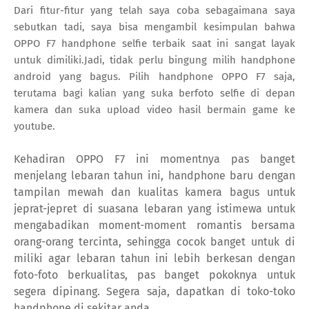
Dari fitur-fitur yang telah saya coba sebagaimana saya
sebutkan tadi, saya bisa mengambil kesimpulan bahwa
OPPO F7 handphone selfie terbaik saat ini sangat layak
untuk dimiliki.Jadi, tidak perlu bingung milih handphone
android yang bagus. Pilih handphone OPPO F7 saja,
terutama bagi kalian yang suka berfoto selfie di depan
kamera dan suka upload video hasil bermain game ke
youtube.
Kehadiran OPPO F7 ini momentnya pas banget
menjelang lebaran tahun ini, handphone baru dengan
tampilan mewah dan kualitas kamera bagus untuk
jeprat-jepret di suasana lebaran yang istimewa untuk
mengabadikan moment-moment romantis bersama
orang-orang tercinta, sehingga cocok banget untuk di
miliki agar lebaran tahun ini lebih berkesan dengan
foto-foto berkualitas, pas banget pokoknya untuk
segera dipinang. Segera saja, dapatkan di toko-toko
handphone di sekitar anda.