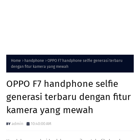
Home
handphone
OPPO F7 handphone selfie generasi terbaru
dengan fitur kamera yang mewah
OPPO F7 handphone selfie
generasi terbaru dengan fitur
kamera yang mewah
admin
10:40:00 AM