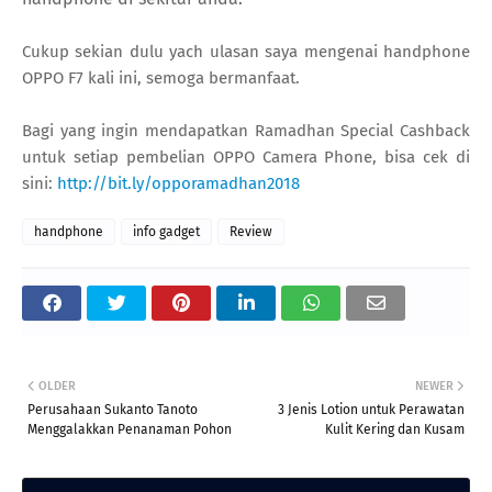
Cukup sekian dulu yach ulasan saya mengenai handphone
OPPO F7 kali ini, semoga bermanfaat.
Bagi yang ingin mendapatkan Ramadhan Special Cashback
untuk setiap pembelian OPPO Camera Phone, bisa cek di
sini:
http://bit.ly/opporamadhan2018
handphone
info gadget
Review
OLDER
NEWER
Perusahaan Sukanto Tanoto
3 Jenis Lotion untuk Perawatan
Menggalakkan Penanaman Pohon
Kulit Kering dan Kusam