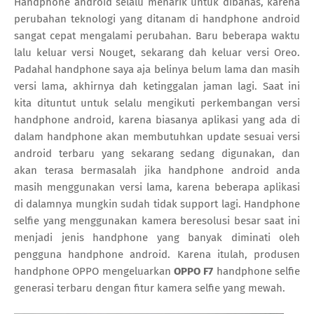
Handphone android selalu menarik untuk dibahas, karena
perubahan teknologi yang ditanam di handphone android
sangat cepat mengalami perubahan. Baru beberapa waktu
lalu keluar versi Nouget, sekarang dah keluar versi Oreo.
Padahal handphone saya aja belinya belum lama dan masih
versi lama, akhirnya dah ketinggalan jaman lagi. Saat ini
kita dituntut untuk selalu mengikuti perkembangan versi
handphone android, karena biasanya aplikasi yang ada di
dalam handphone akan membutuhkan update sesuai versi
android terbaru yang sekarang sedang digunakan, dan
akan terasa bermasalah jika handphone android anda
masih menggunakan versi lama, karena beberapa aplikasi
di dalamnya mungkin sudah tidak support lagi. Handphone
selfie yang menggunakan kamera beresolusi besar saat ini
menjadi jenis handphone yang banyak diminati oleh
pengguna handphone android. Karena itulah, produsen
handphone OPPO mengeluarkan
OPPO F7
handphone selfie
generasi terbaru dengan fitur kamera selfie yang mewah.