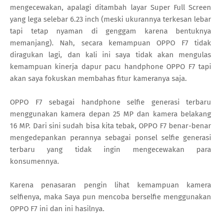
mengecewakan, apalagi ditambah layar Super Full Screen
yang lega selebar 6.23 inch (meski ukurannya terkesan lebar
tapi tetap nyaman di genggam karena bentuknya
memanjang). Nah, secara kemampuan OPPO F7 tidak
diragukan lagi, dan kali ini saya tidak akan mengulas
kemampuan kinerja dapur pacu handphone OPPO F7 tapi
akan saya fokuskan membahas fitur kameranya saja.
OPPO F7 sebagai handphone selfie generasi terbaru
menggunakan kamera depan 25 MP dan kamera belakang
16 MP. Dari sini sudah bisa kita tebak, OPPO F7 benar-benar
mengedepankan perannya sebagai ponsel selfie generasi
terbaru yang tidak ingin mengecewakan para
konsumennya.
Karena penasaran pengin lihat kemampuan kamera
selfienya, maka Saya pun mencoba berselfie menggunakan
OPPO F7 ini dan ini hasilnya.