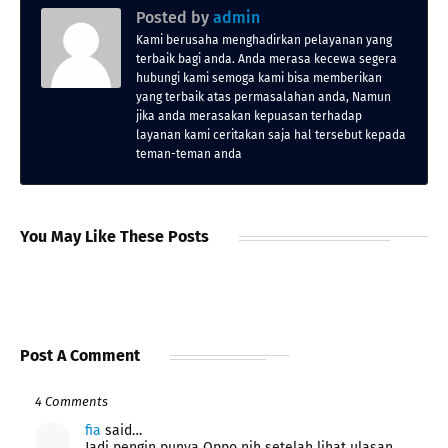
Posted by
admin
Kami berusaha menghadirkan pelayanan yang
terbaik bagi anda. Anda merasa kecewa segera
hubungi kami semoga kami bisa memberikan
yang terbaik atas permasalahan anda, Namun
jika anda merasakan kepuasan terhadap
layanan kami ceritakan saja hal tersebut kepada
teman-teman anda
You May Like These Posts
Post A Comment
4 Comments
fia
said…
Jadi pengin punya Oppo nih setelah lihat ulasan