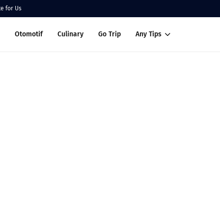
te for Us
Otomotif
Culinary
Go Trip
Any Tips