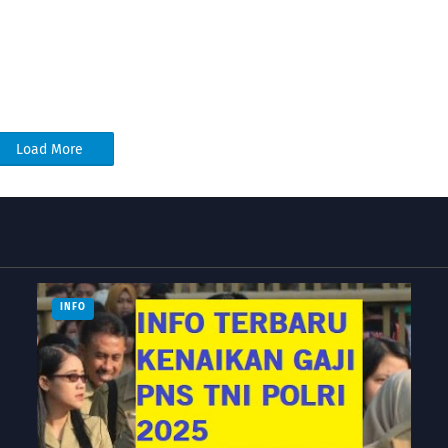
Load More
INFO