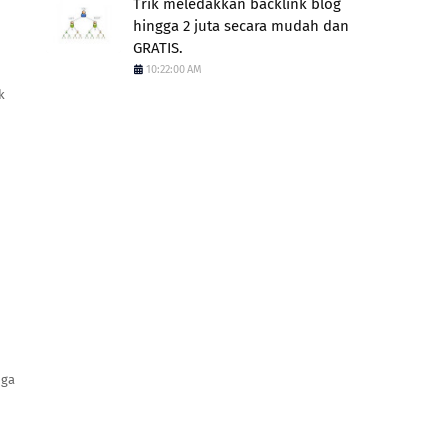
Trik meledakkan backlink blog
hingga 2 juta secara mudah dan
GRATIS.
10:22:00 AM
k
uga