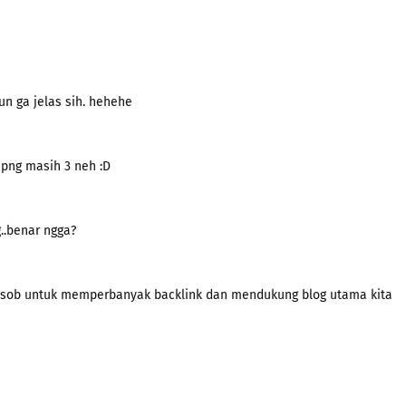
un ga jelas sih. hehehe
upng masih 3 neh :D
..benar ngga?
a sob untuk memperbanyak backlink dan mendukung blog utama kita