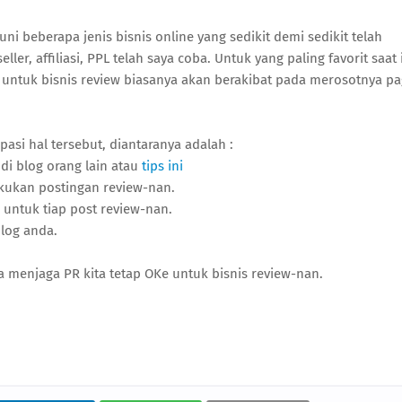
ni beberapa jenis bisnis online yang sedikit demi sedikit telah
er, affiliasi, PPL telah saya coba. Untuk yang paling favorit saat 
n untuk bisnis review biasanya akan berakibat pada merosotnya p
si hal tersebut, diantaranya adalah :
i blog orang lain atau
tips ini
akukan postingan review-nan.
 untuk tiap post review-nan.
log anda.
 menjaga PR kita tetap OKe untuk bisnis review-nan.