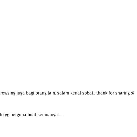
ing juga bagi orang lain. salam kenal sobat.. thank for sharing :X
fo yg berguna buat semuanya....