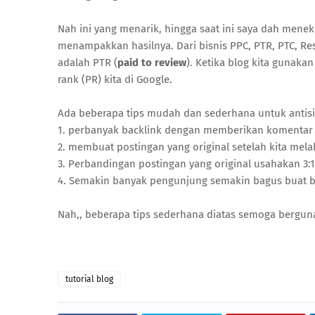
Nah ini yang menarik, hingga saat ini saya dah meneku
menampakkan hasilnya. Dari bisnis PPC, PTR, PTC, Resell
adalah PTR (
paid to review
). Ketika blog kita gunaka
rank (PR) kita di Google.
Ada beberapa tips mudah dan sederhana untuk antisipa
1. perbanyak backlink dengan memberikan komentar d
2. membuat postingan yang original setelah kita mel
3. Perbandingan postingan yang original usahakan 3:1
4. Semakin banyak pengunjung semakin bagus buat b
Nah,, beberapa tips sederhana diatas semoga berguna
tutorial blog