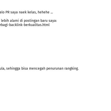
alo PR saya naek kelas, hehehe ...
 lebih alami di postingan baru saya:
rbagi-backlink-berkualitas.html
ula, sehingga bisa mencegah penurunan rangking.