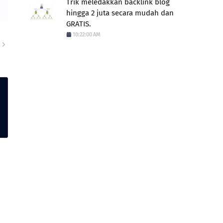
Trik meledakkan backlink blog
hingga 2 juta secara mudah dan
GRATIS.
10:22:00 AM
R