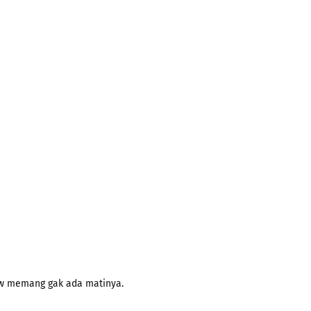
iew memang gak ada matinya.