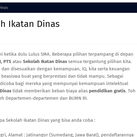
Dinas
ah Ikatan Dinas
mi ketika dulu Lulus SMA. Beberapa pilihan terpampang di depan
, PTS
atau
Sekolah Ikatan Dinas
semua tergantung pilihan kita.
 dan disesuaikan dengan kemampuan, IQ, kita serta keuangan
 beasiswa buat yang berprestasi dan tidak mampu. Sebagai
 dicoba bagi mereka yang mempunyai kemampuan intelektual
 Dinas
tidak memberikan beban biaya alias
pendidikan gratis
. Toh
oleh Departemen-departemen dan BUMN RI.
a Sekolah Ikatan Dinas yang bisa anda coba :
ri, Alamat : Jatinangor (Sumedang, Jawa Barat), pendaftarannya