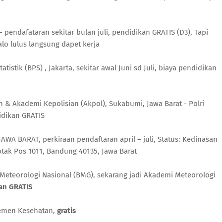
- pendafataran sekitar bulan juli, pendidikan GRATIS (D3), Tapi
alo lulus langsung dapet kerja
tistik (BPS) , Jakarta, sekitar awal Juni sd Juli, biaya pendidikan
 & Akademi Kepolisian (Akpol), Sukabumi, Jawa Barat - Polri
didikan GRATIS
JAWA BARAT, perkiraan pendaftaran april – juli, Status: Kedinasan
 Kotak Pos 1011, Bandung 40135, Jawa Barat
Meteorologi Nasional (BMG), sekarang jadi Akademi Meteorologi
an GRATIS
emen Kesehatan,
gratis