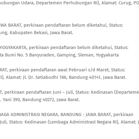
rhubungan Udara, Departemen Perhubungan RI), Alamat: Curug, P
AWA BARAT, perkiraan pendaftaran belum diketahui, Status:
tung, Kabupaten Bekasi, Jawa Barat.
YOGYAKARTA, perkiraan pendaftaran belum diketahui, Status:
ata Bumi No. 5 Banyuraden, Gamping, Sleman, Yogyakarta
AT, perkiraan pendaftaran awal Pebruari s/d Maret, Status:
 Alamat: Jl. Dr. Setiabudhi 186, Bandung 40141, Jawa Barat.
, perkiraan pendaftaran Juni – Juli, Status: Kedinasan (Departem
. Yani 390, Bandung 40272, Jawa Barat.
AGA ADMINISTRASI NEGARA, BANDUNG - JAWA BARAT, perkiraan
 Juli, Status: Kedinasan (Lembaga Administrasl Negara RI), Alamat: J