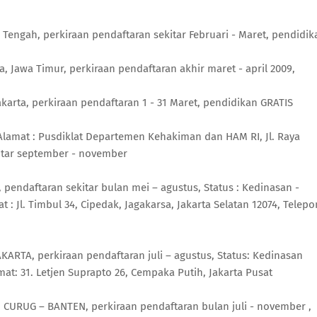
 Tengah, perkiraan pendaftaran sekitar Februari - Maret, pendidik
a, Jawa Timur, perkiraan pendaftaran akhir maret - april 2009,
akarta, perkiraan pendaftaran 1 - 31 Maret, pendidikan GRATIS
Alamat : Pusdiklat Departemen Kehakiman dan HAM RI, Jl. Raya
kitar september - november
 pendaftaran sekitar bulan mei – agustus, Status : Kedinasan -
 Jl. Timbul 34, Cipedak, Jagakarsa, Jakarta Selatan 12074, Telepo
KARTA, perkiraan pendaftaran juli – agustus, Status: Kedinasan
t: 31. Letjen Suprapto 26, Cempaka Putih, Jakarta Pusat
, CURUG – BANTEN, perkiraan pendaftaran bulan juli - november ,