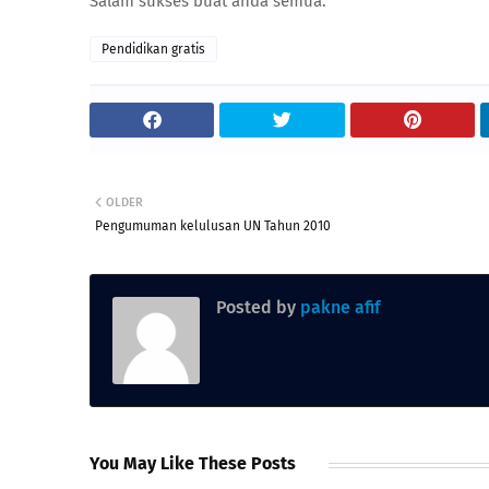
Salam sukses buat anda semua.
Pendidikan gratis
OLDER
Pengumuman kelulusan UN Tahun 2010
Posted by
pakne afif
You May Like These Posts