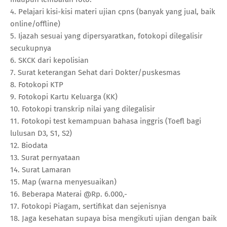
4. Pelajari kisi-kisi materi ujian cpns (banyak yang jual, baik
online/offline)
5. Ijazah sesuai yang dipersyaratkan, fotokopi dilegalisir
secukupnya
6. SKCK dari kepolisian
7. Surat keterangan Sehat dari Dokter/puskesmas
8. Fotokopi KTP
9. Fotokopi Kartu Keluarga (KK)
10. Fotokopi transkrip nilai yang dilegalisir
11. Fotokopi test kemampuan bahasa inggris (Toefl bagi
lulusan D3, S1, S2)
12. Biodata
13. Surat pernyataan
14. Surat Lamaran
15. Map (warna menyesuaikan)
16. Beberapa Materai @Rp. 6.000,-
17. Fotokopi Piagam, sertifikat dan sejenisnya
18. Jaga kesehatan supaya bisa mengikuti ujian dengan baik