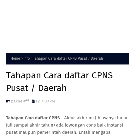
Home
info
Tahapan Cara daftar CPNS Pusat / Daerah
Tahapan Cara daftar CPNS
Pusat / Daerah
pakne afif
12:14:00 PM
Tahapan Cara daftar CPNS
- Akhir-akhir ini ( biasanya bulan
juli sampai akhir tahun) ada lowongan cpns baik instansi
pusat maupun pemerintah daerah. Entah mengapa