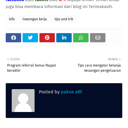
juga bisa membaca informasi dari blog ini Terimakasih.
info
lowongan kerja
tips and trik
OLDER
NEWER
Program referral bonus Paypal
Tips cara mengatur belanja
berakhir
keuangan pengeluaran
Posted by
pakne afif