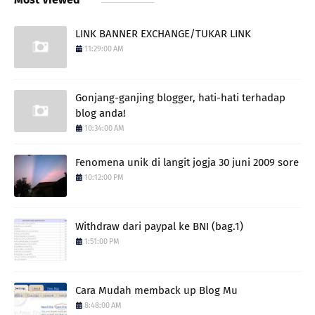
LINK BANNER EXCHANGE/TUKAR LINK
11:29:00 AM
Gonjang-ganjing blogger, hati-hati terhadap
blog anda!
10:34:00 AM
Fenomena unik di langit jogja 30 juni 2009 sore
10:12:00 PM
Withdraw dari paypal ke BNI (bag.1)
1:51:00 PM
Cara Mudah memback up Blog Mu
8:48:00 AM