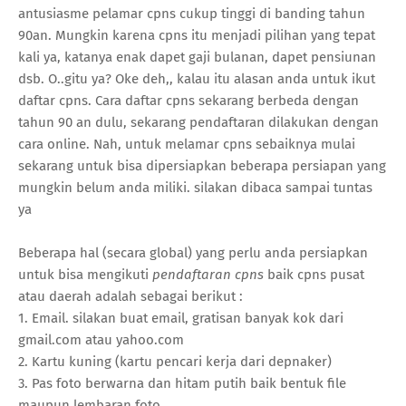
antusiasme pelamar cpns cukup tinggi di banding tahun
90an. Mungkin karena cpns itu menjadi pilihan yang tepat
kali ya, katanya enak dapet gaji bulanan, dapet pensiunan
dsb. O..gitu ya? Oke deh,, kalau itu alasan anda untuk ikut
daftar cpns. Cara daftar cpns sekarang berbeda dengan
tahun 90 an dulu, sekarang pendaftaran dilakukan dengan
cara online. Nah, untuk melamar cpns sebaiknya mulai
sekarang untuk bisa dipersiapkan beberapa persiapan yang
mungkin belum anda miliki. silakan dibaca sampai tuntas
ya
Beberapa hal (secara global) yang perlu anda persiapkan
untuk bisa mengikuti
pendaftaran cpns
baik cpns pusat
atau daerah adalah sebagai berikut :
1. Email. silakan buat email, gratisan banyak kok dari
gmail.com atau yahoo.com
2. Kartu kuning (kartu pencari kerja dari depnaker)
3. Pas foto berwarna dan hitam putih baik bentuk file
maupun lembaran foto.