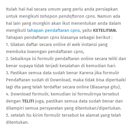
Itulah hal-hal secara umum yang perlu anda persiapkan
untuk mengikuti
tahapan pendaftaran cpns
. Namun ada
hal lain yang mungkin akan ikut menentukan anda dalam
mengikuti
tahapan pendaftaran cpns
, yaitu
KETELITIAN.
Tahapan pendaftaran cpns biasanya sebagai berikut :
1. Silakan daftar secara online di web instansi yang
membuka lowongan pendaftaran cpns,
2. Sebaiknya isi formulir pendaftaran online secara teliti dan
benar supaya tidak terjadi kesalahan di kemudian hari.
3. Pastikan semua data sudah benar Karena jika formulir
Pendaftaran sudah di Download, maka tidak bisa diperbaiki
lagi dta yang telah terdaftar secara online (Biasanya gitu),
4. Download formulir, kemudian isi formulirnya tersebut
dengan
TELITI
juga, pastikan semua data sudah benar dan
dilampiri semua persyaratan yang ditentukan/diperlukan.
5. setelah itu kirim formulir tersebut ke alamat yang telah
ditentukan.