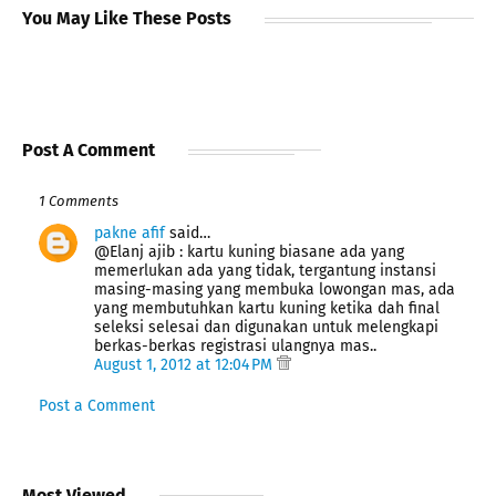
You May Like These Posts
Post A Comment
1 Comments
pakne afif
said…
@Elanj ajib : kartu kuning biasane ada yang
memerlukan ada yang tidak, tergantung instansi
masing-masing yang membuka lowongan mas, ada
yang membutuhkan kartu kuning ketika dah final
seleksi selesai dan digunakan untuk melengkapi
berkas-berkas registrasi ulangnya mas..
August 1, 2012 at 12:04 PM
Post a Comment
Most Viewed