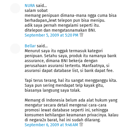
NURA
said…
salam sobat
memang penipuan dimana-mana ngga cuma bisa
berhadapan,,lewt telepon pun bisa menipu.
adik saya pernah mengalami seperti itu.
ditelepon dan mengatasnamakan BNI.
September 5, 2009 at 5:20 PM
Bellar
said…
Menurut saya itu nggak termasuk kategori
penipuan. Setahu saya, produk itu namanya bank
assurance, dimana BNI bekerja dengan
perusahaan asuransi tertentu. Manfaatnya, si
asuransi dapat database list, si bank dapat fee.
Tapi terus terang, hal itu sangat mengganggu kita.
Saya pun sering mendapat telp kayak gitu,
biasanya langsung saya tolak.
Memang di Indonesia belum ada alat hukum yang
mengatur secara detail mengenai cara-cara
promosi lewat database seperti ini, sehingga
konsumen kehilangan keamanan privacinya. kalau
di negara2x barat, hal ini sudah dilarang.
September 6, 2009 at 9:46 AM