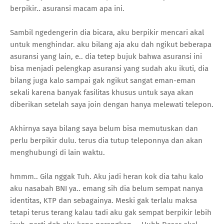
berpikir.. asuransi macam apa ini.
Sambil ngedengerin dia bicara, aku berpikir mencari akal
untuk menghindar. aku bilang aja aku dah ngikut beberapa
asuransi yang lain, e.. dia tetep bujuk bahwa asuransi ini
bisa menjadi pelengkap asuransi yang sudah aku ikuti, dia
bilang juga kalo sampai gak ngikut sangat eman-eman
sekali karena banyak fasilitas khusus untuk saya akan
diberikan setelah saya join dengan hanya melewati telepon.
Akhirnya saya bilang saya belum bisa memutuskan dan
perlu berpikir dulu. terus dia tutup teleponnya dan akan
menghubungi di lain waktu.
hmmm.. Gila nggak Tuh. Aku jadi heran kok dia tahu kalo
aku nasabah BNI ya.. emang sih dia belum sempat nanya
identitas, KTP dan sebagainya. Meski gak terlalu maksa
tetapi terus terang kalau tadi aku gak sempat berpikir lebih