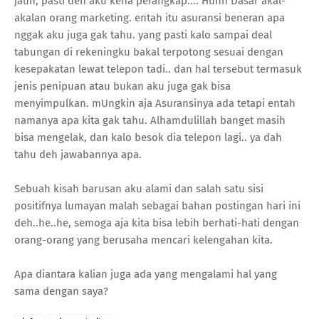
jauh, pasti deh aku kena perangkap.... Huhh Dasar akal-
akalan orang marketing. entah itu asuransi beneran apa
nggak aku juga gak tahu. yang pasti kalo sampai deal
tabungan di rekeningku bakal terpotong sesuai dengan
kesepakatan lewat telepon tadi.. dan hal tersebut termasuk
jenis penipuan atau bukan aku juga gak bisa
menyimpulkan. mUngkin aja Asuransinya ada tetapi entah
namanya apa kita gak tahu. Alhamdulillah banget masih
bisa mengelak, dan kalo besok dia telepon lagi.. ya dah
tahu deh jawabannya apa.
Sebuah kisah barusan aku alami dan salah satu sisi
positifnya lumayan malah sebagai bahan postingan hari ini
deh..he..he, semoga aja kita bisa lebih berhati-hati dengan
orang-orang yang berusaha mencari kelengahan kita.
Apa diantara kalian juga ada yang mengalami hal yang
sama dengan saya?