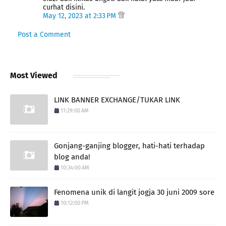
curhat disini.
May 12, 2023 at 2:33 PM
Post a Comment
Most Viewed
LINK BANNER EXCHANGE/TUKAR LINK
11:29:00 AM
Gonjang-ganjing blogger, hati-hati terhadap
blog anda!
10:34:00 AM
Fenomena unik di langit jogja 30 juni 2009 sore
10:12:00 PM