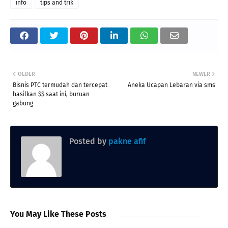
info
tips and trik
OLDER
NEWER
Bisnis PTC termudah dan tercepat
Aneka Ucapan Lebaran via sms
hasilkan $$ saat ini, buruan
gabung
Posted by
pakne afif
You May Like These Posts