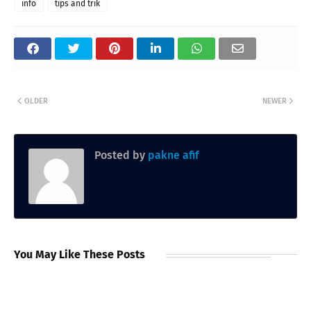
info
tips and trik
OLDER
NEWER
Posted by
pakne afif
You May Like These Posts