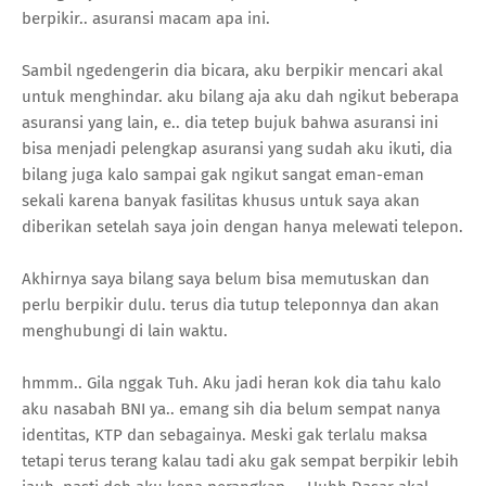
berpikir.. asuransi macam apa ini.
Sambil ngedengerin dia bicara, aku berpikir mencari akal
untuk menghindar. aku bilang aja aku dah ngikut beberapa
asuransi yang lain, e.. dia tetep bujuk bahwa asuransi ini
bisa menjadi pelengkap asuransi yang sudah aku ikuti, dia
bilang juga kalo sampai gak ngikut sangat eman-eman
sekali karena banyak fasilitas khusus untuk saya akan
diberikan setelah saya join dengan hanya melewati telepon.
Akhirnya saya bilang saya belum bisa memutuskan dan
perlu berpikir dulu. terus dia tutup teleponnya dan akan
menghubungi di lain waktu.
hmmm.. Gila nggak Tuh. Aku jadi heran kok dia tahu kalo
aku nasabah BNI ya.. emang sih dia belum sempat nanya
identitas, KTP dan sebagainya. Meski gak terlalu maksa
tetapi terus terang kalau tadi aku gak sempat berpikir lebih