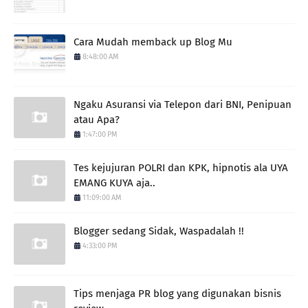
Cara Mudah memback up Blog Mu
8:48:00 AM
Ngaku Asuransi via Telepon dari BNI, Penipuan
atau Apa?
1:47:00 PM
Tes kejujuran POLRI dan KPK, hipnotis ala UYA
EMANG KUYA aja..
11:09:00 AM
Blogger sedang Sidak, Waspadalah !!
4:33:00 PM
Tips menjaga PR blog yang digunakan bisnis