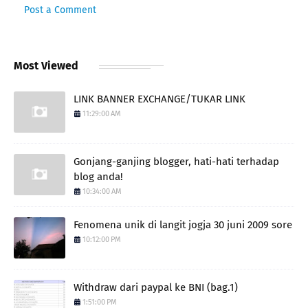
Post a Comment
Most Viewed
LINK BANNER EXCHANGE/TUKAR LINK
11:29:00 AM
Gonjang-ganjing blogger, hati-hati terhadap
blog anda!
10:34:00 AM
Fenomena unik di langit jogja 30 juni 2009 sore
10:12:00 PM
Withdraw dari paypal ke BNI (bag.1)
1:51:00 PM