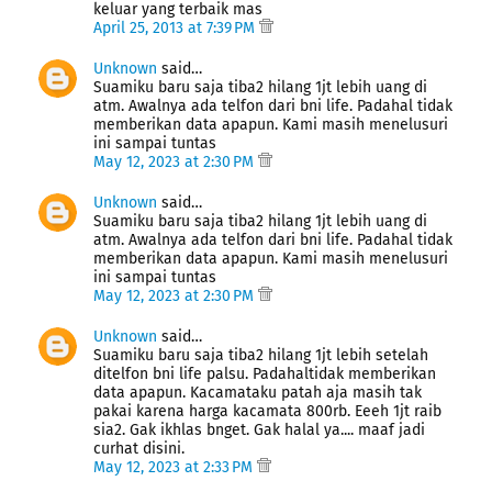
keluar yang terbaik mas
April 25, 2013 at 7:39 PM
Unknown
said…
Suamiku baru saja tiba2 hilang 1jt lebih uang di
atm. Awalnya ada telfon dari bni life. Padahal tidak
memberikan data apapun. Kami masih menelusuri
ini sampai tuntas
May 12, 2023 at 2:30 PM
Unknown
said…
Suamiku baru saja tiba2 hilang 1jt lebih uang di
atm. Awalnya ada telfon dari bni life. Padahal tidak
memberikan data apapun. Kami masih menelusuri
ini sampai tuntas
May 12, 2023 at 2:30 PM
Unknown
said…
Suamiku baru saja tiba2 hilang 1jt lebih setelah
ditelfon bni life palsu. Padahaltidak memberikan
data apapun. Kacamataku patah aja masih tak
pakai karena harga kacamata 800rb. Eeeh 1jt raib
sia2. Gak ikhlas bnget. Gak halal ya.... maaf jadi
curhat disini.
May 12, 2023 at 2:33 PM