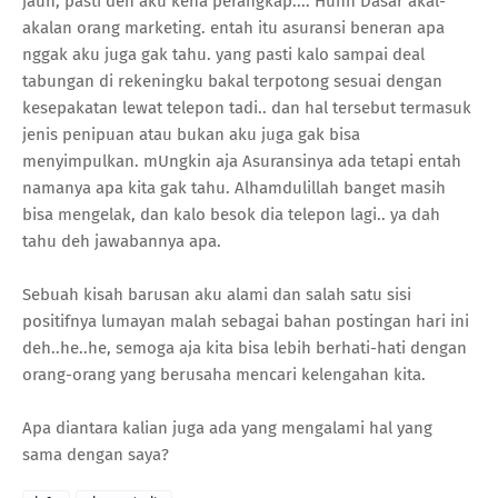
jauh, pasti deh aku kena perangkap.... Huhh Dasar akal-
akalan orang marketing. entah itu asuransi beneran apa
nggak aku juga gak tahu. yang pasti kalo sampai deal
tabungan di rekeningku bakal terpotong sesuai dengan
kesepakatan lewat telepon tadi.. dan hal tersebut termasuk
jenis penipuan atau bukan aku juga gak bisa
menyimpulkan. mUngkin aja Asuransinya ada tetapi entah
namanya apa kita gak tahu. Alhamdulillah banget masih
bisa mengelak, dan kalo besok dia telepon lagi.. ya dah
tahu deh jawabannya apa.
Sebuah kisah barusan aku alami dan salah satu sisi
positifnya lumayan malah sebagai bahan postingan hari ini
deh..he..he, semoga aja kita bisa lebih berhati-hati dengan
orang-orang yang berusaha mencari kelengahan kita.
Apa diantara kalian juga ada yang mengalami hal yang
sama dengan saya?