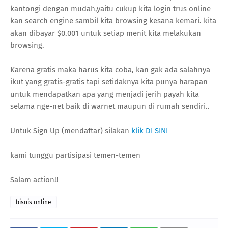
kantongi dengan mudah,yaitu cukup kita login trus online
kan search engine sambil kita browsing kesana kemari. kita
akan dibayar $0.001 untuk setiap menit kita melakukan
browsing.
Karena gratis maka harus kita coba, kan gak ada salahnya
ikut yang gratis-gratis tapi setidaknya kita punya harapan
untuk mendapatkan apa yang menjadi jerih payah kita
selama nge-net baik di warnet maupun di rumah sendiri..
Untuk Sign Up (mendaftar) silakan
klik DI SINI
kami tunggu partisipasi temen-temen
Salam action!!
bisnis online