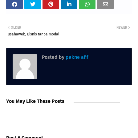
OLDER
NEWER
usahaweb, Bisnis tanpa modal
Posted by
pakne afif
You May Like These Posts
Post A Comment