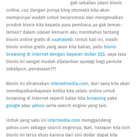
gak sekalian jalani bisnis
online..coz dengan punya blog otomatis kita akan
mempunyai wadah untuk berpromosi dan mengenalkan
produk bisnis kita kepada para pembaca..ya gak teman-
teman? dalam ulasan kemarin aku membahas tentang
bisnis online gratis di
usahaweb
. Untuk kali ini, masih
bisnis online gratis yang akan kita bahas, yaitu
bisnis
browsing di internet dengan bayaran dollar $$$
. saya rasa
bisnis ini sangat mudah dijalankan apalagi bagi pemula
sekalipun..penasaran???
Bisnis ini dinamakan
interadmedia.com
, dari sana kita akan
mendapatkanbayaran ketika kita selalu online untuk
browsing di internet seperti kalao kita
browsing
pake
google
atau
yahoo
serta search engine yang lain.
Untuk yang satu ini
intermedia.com
menggandeng
yahoo.com sebagai search enginnya. Nah, harapan kita sich
bisnis ini terus eksis karena dari sini dollar dapat kita