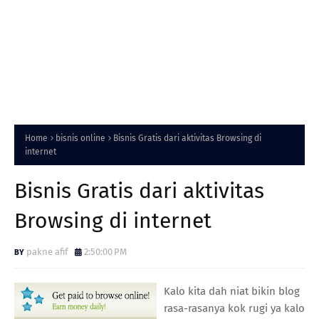
Home
bisnis online
Bisnis Gratis dari aktivitas Browsing di
internet
Bisnis Gratis dari aktivitas
Browsing di internet
pakne afif
2:50:00 PM
Kalo kita dah niat bikin blog
rasa-rasanya kok rugi ya kalo