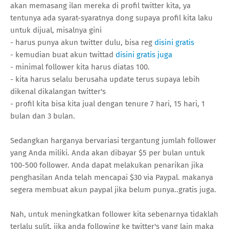
akan memasang ilan mereka di profil twitter kita, ya
tentunya ada syarat-syaratnya dong supaya profil kita laku
untuk dijual, misalnya gini
- harus punya akun twitter dulu, bisa reg
disini gratis
- kemudian buat akun twittad
disini gratis juga
- minimal follower kita harus diatas 100.
- kita harus selalu berusaha update terus supaya lebih
dikenal dikalangan twitter's
- profil kita bisa kita jual dengan tenure 7 hari, 15 hari, 1
bulan dan 3 bulan.
Sedangkan harganya bervariasi tergantung jumlah follower
yang Anda miliki. Anda akan dibayar $5 per bulan untuk
100-500 follower. Anda dapat melakukan penarikan jika
penghasilan Anda telah mencapai $30 via Paypal. makanya
segera membuat akun paypal jika belum punya..gratis juga.
Nah, untuk meningkatkan follower kita sebenarnya tidaklah
terlalu sulit, jika anda following ke twitter's yang lain maka