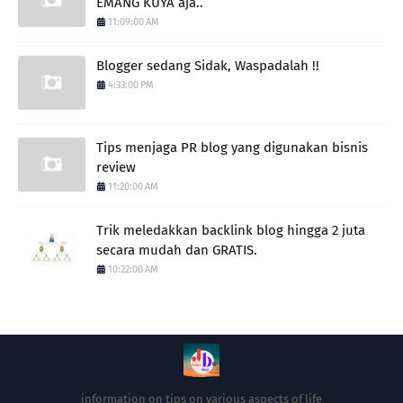
EMANG KUYA aja..
11:09:00 AM
Blogger sedang Sidak, Waspadalah !!
4:33:00 PM
Tips menjaga PR blog yang digunakan bisnis
review
11:20:00 AM
Trik meledakkan backlink blog hingga 2 juta
secara mudah dan GRATIS.
10:22:00 AM
information on tips on various aspects of life