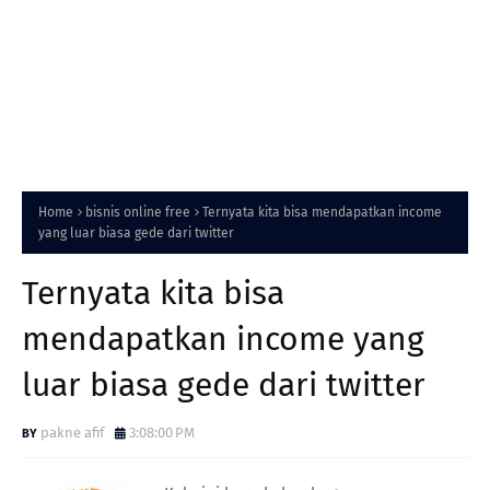
Home
bisnis online free
Ternyata kita bisa mendapatkan income
yang luar biasa gede dari twitter
Ternyata kita bisa
mendapatkan income yang
luar biasa gede dari twitter
pakne afif
3:08:00 PM