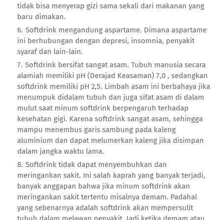
tidak bisa menyerap gizi sama sekali dari makanan yang
baru dimakan.
Softdrink mengandung aspartame. Dimana aspartame
ini berhubungan dengan depresi, insomnia, penyakit
syaraf dan lain-lain.
Softdrink bersifat sangat asam. Tubuh manusia secara
alamiah memiliki pH (Derajad Keasaman) 7,0 , sedangkan
softdrink memiliki pH 2,5. Limbah asam ini berbahaya jika
menumpuk didalam tubuh dan juga sifat asam di dalam
mulut saat minum softdrink berpengaruh terhadap
kesehatan gigi. Karena softdrink sangat asam, sehingga
mampu menembus garis sambung pada kaleng
aluminium dan dapat melumerkan kaleng jika disimpan
dalam jangka waktu lama.
Softdrink tidak dapat menyembuhkan dan
meringankan sakit. Ini salah kaprah yang banyak terjadi,
banyak anggapan bahwa jika minum softdrink akan
meringankan sakit tertentu misalnya demam. Padahal
yang sebenarnya adalah softdrink akan mempersulit
tubuh dalam melawan penyakit. Jadi ketika demam atau