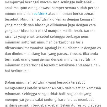
mempunyai berbagai macam rasa sehingga baik anak –
anak maupun orang dewasa hamper semua sudah pernah
minum minuman
sofdrink
atau minuman berkarbonasi
tersebut. Minuman softdrink dikemas dengan kemasan
yang menarik dan biasanya diiklankan juga dengan cara
yang luar biasa baik di tivi maupun media cetak. Karena
rasanya yang enak tersebut sehingga berbagai jenis
minuman softdrink minuman berkarbonasi laris
dikonsumsi masyarakat. Apalagi kalau dicampur dengan es
dan diminum di siang hari yang panas.. clessss. Jika anda
termasuk orang yang gemar dengan minuman softdrink
minuman berkarbonasi tersebut sebaiknya and abaca hal-
hal berikut ini :
Dalam minuman softdrink yang bersoda tersebut
mengandung kafein sebesar 40-50% dalam setiap kemasan
minuman. Sehingga sangat tidak baik bagi anda yang
mempunyai gejala sakit jantung, karena bias membuat
jantung semakin berdebar-debar. Selain itu resiko diabetes