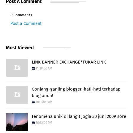
Post A Comment
0 Comments
Post a Comment
Most Viewed
LINK BANNER EXCHANGE/TUKAR LINK
11:29:00 AM
Gonjang-ganjing blogger, hati-hati terhadap
blog anda!
10:34:00 AM
Fenomena unik di langit jogja 30 juni 2009 sore
10:12:00 PM