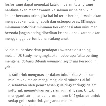
fosfor yang dapat mengikat kalsium dalam tulang yang
nantinya akan membawanya ke saluran urine dan ikut
keluar bersama urine. Jika hal ini terus berlanjut maka akan
menyebabkan tulang rapuh dan osteoporoses. SEhingga
minuman softdrink minuman berkabonasi atau minuman
bersoda jangan sering diberikan ke anak-anak karena akan
mengganggu pertumbuhan tulang anak.
Selain itu berdasarkan pendapat Lawrence de Koning
melalui US Study mengungkapkan beberapa fakta penting
mengenai
Bahaya dibalik minuman softdrink bersoda
ini,
yaitu :
Softdrink menguras air dalam tubuh kita. Aneh kan
minum kok malah mengurangi air di tubuh? Hal ini
disebabkan oleh pemrosesan gula tingkat tinggi dalam
softdrink memerlukan air dalam jumlah besar. Untuk
mengganti air ini, anda harus minum 8-12 gelas air untuk
setiap gelas softdrink yang anda minum.