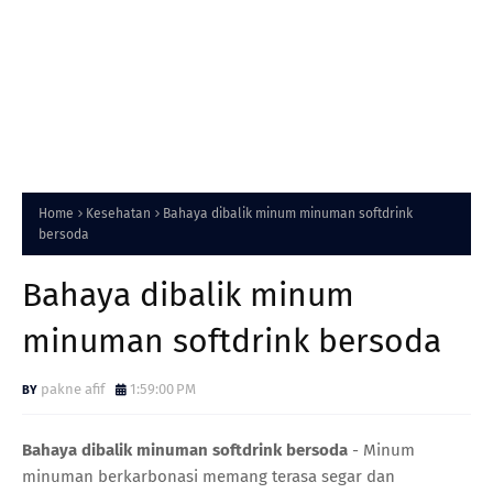
Home
Kesehatan
Bahaya dibalik minum minuman softdrink
bersoda
Bahaya dibalik minum
minuman softdrink bersoda
pakne afif
1:59:00 PM
Bahaya dibalik minuman softdrink bersoda
- Minum
minuman berkarbonasi memang terasa segar dan