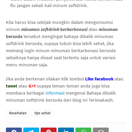
flu jangan sekali-kali minum softdrink.
Kita harus bisa sebijak mungkin dalam mengonsumsi
minum
minuman softdrink berkarbonasi
atau
minuman
bersoda
tersebut mengingat bahaya dibalik minuman
softdrink bersoda, supaya tubuh bisa lebih sehat, jika
memang ingin minum minuman berkarbonasi bersoda
sebaiknya hanya disaat saat tertentu saja untuk variasi
menu minuman saja.
Jika anda berkenan silakan klik tombol
Like Facebook
atau
tweet
atau
G+1
supaya teman-teman anda juga bisa
membaca berbagai
informasi
mengenai Bahaya dibalik
minuman softdrink bersoda dari blog ini Terimakasih.
Kesehatan
tips sehat