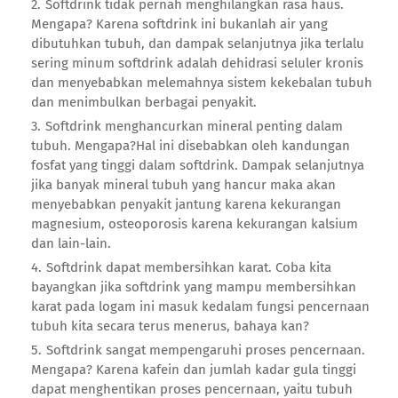
Softdrink tidak pernah menghilangkan rasa haus.
Mengapa? Karena softdrink ini bukanlah air yang
dibutuhkan tubuh, dan dampak selanjutnya jika terlalu
sering minum softdrink adalah dehidrasi seluler kronis
dan menyebabkan melemahnya sistem kekebalan tubuh
dan menimbulkan berbagai penyakit.
Softdrink menghancurkan mineral penting dalam
tubuh. Mengapa?Hal ini disebabkan oleh kandungan
fosfat yang tinggi dalam softdrink. Dampak selanjutnya
jika banyak mineral tubuh yang hancur maka akan
menyebabkan penyakit jantung karena kekurangan
magnesium, osteoporosis karena kekurangan kalsium
dan lain-lain.
Softdrink dapat membersihkan karat. Coba kita
bayangkan jika softdrink yang mampu membersihkan
karat pada logam ini masuk kedalam fungsi pencernaan
tubuh kita secara terus menerus, bahaya kan?
Softdrink sangat mempengaruhi proses pencernaan.
Mengapa? Karena kafein dan jumlah kadar gula tinggi
dapat menghentikan proses pencernaan, yaitu tubuh