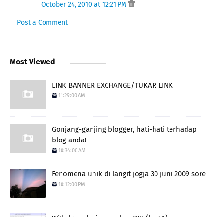
October 24, 2010 at 12:21 PM
Post a Comment
Most Viewed
LINK BANNER EXCHANGE/TUKAR LINK
11:29:00 AM
Gonjang-ganjing blogger, hati-hati terhadap
blog anda!
10:34:00 AM
Fenomena unik di langit jogja 30 juni 2009 sore
10:12:00 PM