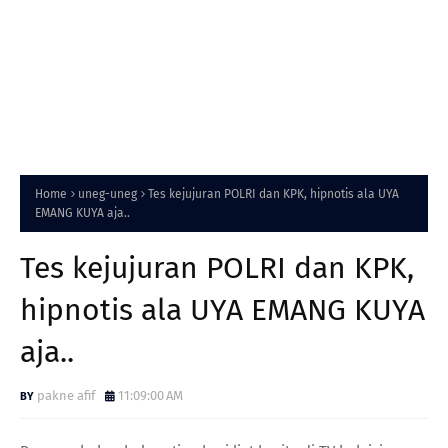
Home
uneg-uneg
Tes kejujuran POLRI dan KPK, hipnotis ala UYA
EMANG KUYA aja..
Tes kejujuran POLRI dan KPK,
hipnotis ala UYA EMANG KUYA
aja..
pakne afif
11:09:00 AM