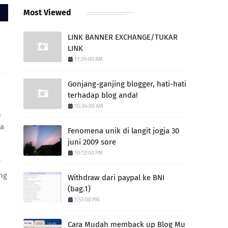
Most Viewed
LINK BANNER EXCHANGE/TUKAR
LINK
11:29:00 AM
Gonjang-ganjing blogger, hati-hati
terhadap blog anda!
10:34:00 AM
h
sa
Fenomena unik di langit jogja 30
juni 2009 sore
10:12:00 PM
ng
Withdraw dari paypal ke BNI
(bag.1)
1:51:00 PM
Cara Mudah memback up Blog Mu