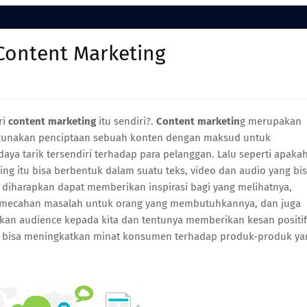
Content Marketing
ri
content marketing
itu sendiri?.
Content marketin
g merupakan
unakan penciptaan sebuah konten dengan maksud untuk
a tarik tersendiri terhadap para pelanggan. Lalu seperti apaka
ing itu bisa berbentuk dalam suatu teks, video dan audio yang bi
ni diharapkan dapat memberikan inspirasi bagi yang melihatnya,
pemecahan masalah untuk orang yang membutuhkannya, dan juga
n audience kepada kita dan tentunya memberikan kesan positif
gar bisa meningkatkan minat konsumen terhadap produk-produk ya