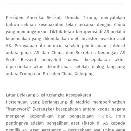
Presiden Amerika Serikat, Donald Trump, menyatakan
bahwa sebuah kesepakatan telah tercapai dengan China
yang memungkinkan TikTok tetap beroperasi di AS melalui
kepemilikan yang dikendalikan oleh investor-investor asal
AS. Pernyataan itu muncul setelah pembicaraan intensif
antara pihak AS dan China, dan Sekretaris Keuangan AS
Scott Bessent menyebut bahwa kesepakatan akhir
diperkirakan akan dikonfirmasi setelah dialog langsung
antara Trump dan Presiden China, Xi Jinping.
Latar Belakang & Isi Kerangka Kesepakatan
Pertemuan yang berlangsung di Madrid memperlihatkan
“framework” (kerangka) kesepakatan antara kedua negara
mengenai kepemilikan dan pengelolaan TikTok. Poin
pentingnya adalah pengalihan aset TikTok di AS kepada
pemilik AS, agar ByteDance — perusahaan asal China yang