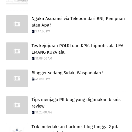
Ngaku Asuransi via Telepon dari BNI, Penipuan
atau Apa?
1:47:00 PM
Tes kejujuran POLRI dan KPK, hipnotis ala UYA
EMANG KUYA aja..
11:09:00 AM
Blogger sedang Sidak, Waspadalah !!
4:33:00 PM
Tips menjaga PR blog yang digunakan bisnis
review
11:20:00 AM
Trik meledakkan backlink blog hingga 2 juta