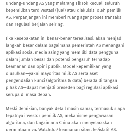
undang-undang AS yang melarang TikTok kecuali seluruh
kepemilikan terdivestasi (jual) atau diakuisisi oleh pemilik
AS. Perpanjangan ini memberi ruang agar proses transaksi
dan regulasi berjalan seiring.
Jika kesepakatan ini benar-benar terealisasi, akan menjadi
langkah besar dalam bagaimana pemerintah AS menangani
aplikasi sosial media asing yang memiliki data pengguna
dalam jumlah besar dan potensi pengaruh terhadap
keamanan dan opini publik. Model kepemilikan yang
diusulkan—yakni mayoritas milik AS serta aset
pengendalian kunci (algoritma & data) berada di tangan
pihak AS—dapat menjadi preseden bagi regulasi aplikasi
serupa di masa depan.
Meski demikian, banyak detail masih samar, termasuk siapa
tepatnya investor pemilik AS, mekanisme pengawasan
algoritma, dan bagaimana China akan menyelaraskan
permintaannya. Watchdog keamanan siber, legislatif AS,