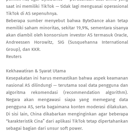
saat ini memiliki TikTok — tidak lagi menguasai operasional
TikTok di AS sepenuhnya.
Beberapa sumber menyebut bahwa ByteDance akan tetap
memiliki saham minoritas, sekitar 19,9%, sementara sisanya
akan diambil oleh konsorsium investor AS termasuk Oracle,
Andreessen Horowitz, SIG (Susquehanna International
Group), dan KKR.
Reuters
Kekhawatiran & Syarat Utama
Kesepakatan ini harus memastikan bahwa aspek keamanan
nasional AS dilindungi — terutama soal data pengguna dan
algoritma rekomendasi (recommendation algorithm).
Negara akan mengawasi siapa yang memegang data
pengguna AS, serta bagaimana konten moderasi dilakukan.
Di sisi lain, China dikabarkan menginginkan agar beberapa
“karakteristik Cina” dari aplikasi TikTok tetap dipertahankan
sebagai bagian dari unsur soft power.