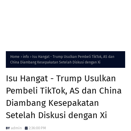
Home
info
Isu Hangat - Trump Usulkan Pembeli TikTok, AS dan
China Diambang Kesepakatan Setelah Diskusi dengan Xi
Isu Hangat - Trump Usulkan
Pembeli TikTok, AS dan China
Diambang Kesepakatan
Setelah Diskusi dengan Xi
admin
2:36:00 PM