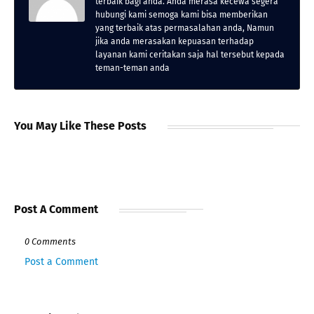
terbaik bagi anda. Anda merasa kecewa segera
hubungi kami semoga kami bisa memberikan
yang terbaik atas permasalahan anda, Namun
jika anda merasakan kepuasan terhadap
layanan kami ceritakan saja hal tersebut kepada
teman-teman anda
You May Like These Posts
Post A Comment
0 Comments
Post a Comment