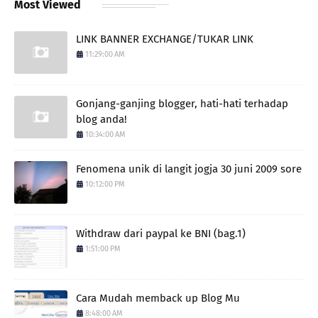
Most Viewed
LINK BANNER EXCHANGE/TUKAR LINK
11:29:00 AM
Gonjang-ganjing blogger, hati-hati terhadap
blog anda!
10:34:00 AM
Fenomena unik di langit jogja 30 juni 2009 sore
10:12:00 PM
Withdraw dari paypal ke BNI (bag.1)
1:51:00 PM
Cara Mudah memback up Blog Mu
8:48:00 AM