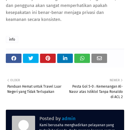
dan pengguna akan sangat memperhatikan apakah
kesepakatan ini benar-benar menjaga privasi dan
keamanan secara konsisten.
info
OLDER
NEWER
Panduan Hemat untuk Travel Luar
Pesta Gol 5-0 : Kemenangan Al-
Negeri yang Tidak Terlupakan
Nassr atas Istiklol Tanpa Ronaldo
di ACL 2
Posted by
admin
Kami berusaha menghadirkan pelayanan yang