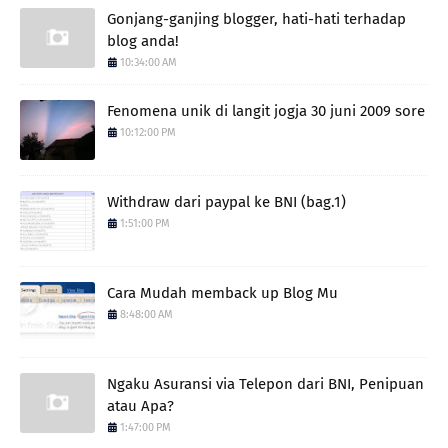
Gonjang-ganjing blogger, hati-hati terhadap
blog anda!
10:34:00 AM
Fenomena unik di langit jogja 30 juni 2009 sore
10:12:00 PM
Withdraw dari paypal ke BNI (bag.1)
1:51:00 PM
Cara Mudah memback up Blog Mu
8:48:00 AM
Ngaku Asuransi via Telepon dari BNI, Penipuan
atau Apa?
1:47:00 PM