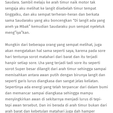
Saudara. Sambil melaju ke arah timur naik motor tak
sengaja aku melihat ke langit disebelah timur tempat
tinggalku, dan aku sempat terheran-heran dan berkata
sama Saudaraku yang aku boncengkan “Di langit ada yang
aneh ya Mbak” kemudian Saudaraku pun sempat nyeletuk
meng”iya”kan.
Mungkin dari beberapa orang yang sempat melihat, juga
akan mengatakan hal sama seperti saya, karena pada sore
hari tentunya sorot matahari dari barat dan itu terjadi
hanpir setiap sore. Lha yang terjadi tadi sore itu seperti
sorot Super besar dilangit dari arah timur sehingga sampai
memisahkan antara awan putih dengan birunya langit dan
seperti garis lurus diangkasa dan sangat jelas keliatan.
Sepertinya ada energi yang telah terpancar dari dalam bumi
dan memancar sampai diangkasa sehingga mampu
menyingkirkan awan di sekitarnya menjadi lurus di tepi-
tepi awan tersebut. Dan ini berada di arah timur bukan dari
arah barat dan kebetulan matahari juga dah hamper