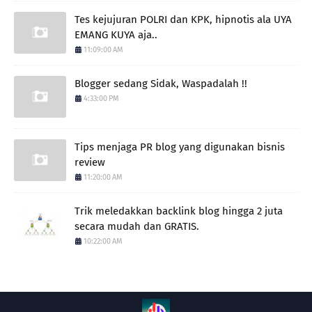
Tes kejujuran POLRI dan KPK, hipnotis ala UYA
EMANG KUYA aja..
11:09:00 AM
Blogger sedang Sidak, Waspadalah !!
4:33:00 PM
Tips menjaga PR blog yang digunakan bisnis
review
11:20:00 AM
Trik meledakkan backlink blog hingga 2 juta
secara mudah dan GRATIS.
10:22:00 AM