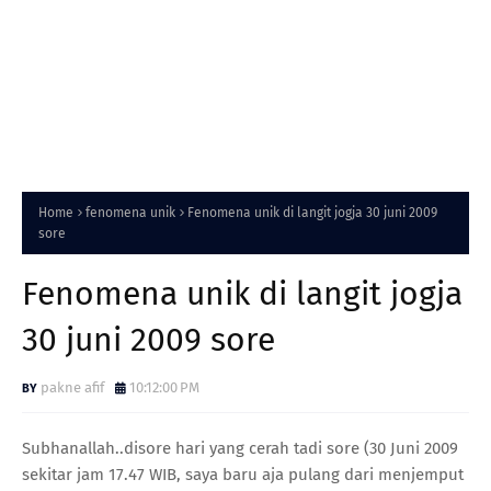
Home
fenomena unik
Fenomena unik di langit jogja 30 juni 2009
sore
Fenomena unik di langit jogja
30 juni 2009 sore
pakne afif
10:12:00 PM
Subhanallah..disore hari yang cerah tadi sore (30 Juni 2009
sekitar jam 17.47 WIB, saya baru aja pulang dari menjemput