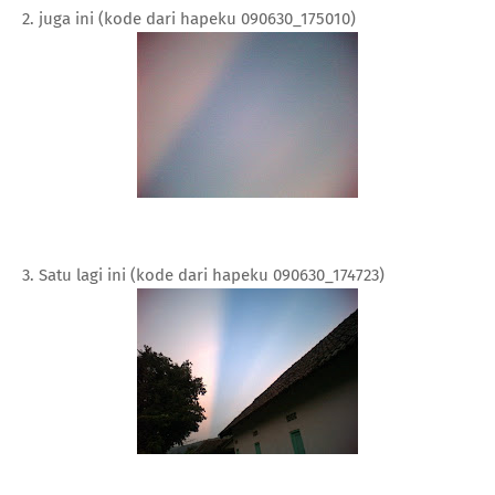
2. juga ini (kode dari hapeku 090630_175010)
3. Satu lagi ini (kode dari hapeku 090630_174723)