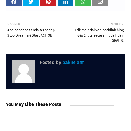
OLDER
NEWER
Apa pendapat anda terhadap
Trik meledakkan backlink blog
Stop Dreaming Start ACTION
hingga 2 juta secara mudah dan
GRATIS.
Posted by
pakne afif
You May Like These Posts