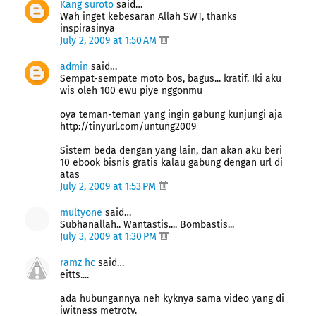
Kang suroto
said…
Wah inget kebesaran Allah SWT, thanks
inspirasinya
July 2, 2009 at 1:50 AM
admin
said…
Sempat-sempate moto bos, bagus... kratif. Iki aku
wis oleh 100 ewu piye nggonmu
oya teman-teman yang ingin gabung kunjungi aja
http://tinyurl.com/untung2009
Sistem beda dengan yang lain, dan akan aku beri
10 ebook bisnis gratis kalau gabung dengan url di
atas
July 2, 2009 at 1:53 PM
multyone
said…
Subhanallah.. Wantastis.... Bombastis...
July 3, 2009 at 1:30 PM
ramz hc
said…
eitts....
ada hubungannya neh kyknya sama video yang di
iwitness metrotv.