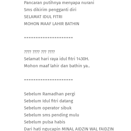
Pancaran putihnya menyapa nurani
Sms dikirim pengganti diri
SELAMAT IDUL FITRI
MOHON MAAF LAHIR BATHIN
=====================
???? ???? ??? ????
Selamat hari raya idul fitri 1430H.
Mohon maaf lahir dan bathin ya..
=====================
Sebelum Ramadhan pergi
Sebelum Idul fitri datang
Sebelum operator sibuk
Sebelum sms pending mulu
Sebelum pulsa habis
Dari hati ngucapin MINAL AIDZIN WAL FAIDZIN