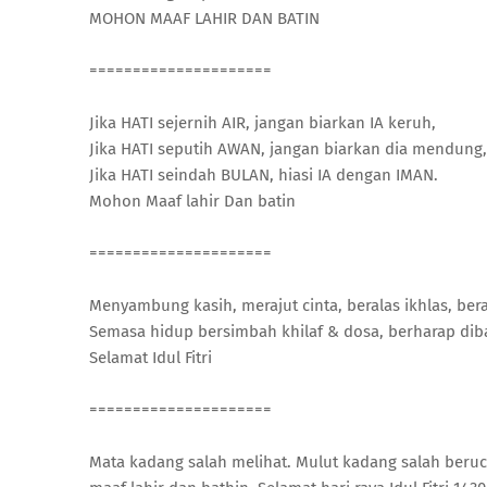
MOHON MAAF LAHIR DAN BATIN
=====================
Jika HATI sejernih AIR, jangan biarkan IA keruh,
Jika HATI seputih AWAN, jangan biarkan dia mendung,
Jika HATI seindah BULAN, hiasi IA dengan IMAN.
Mohon Maaf lahir Dan batin
=====================
Menyambung kasih, merajut cinta, beralas ikhlas, ber
Semasa hidup bersimbah khilaf & dosa, berharap dib
Selamat Idul Fitri
=====================
Mata kadang salah melihat. Mulut kadang salah beru