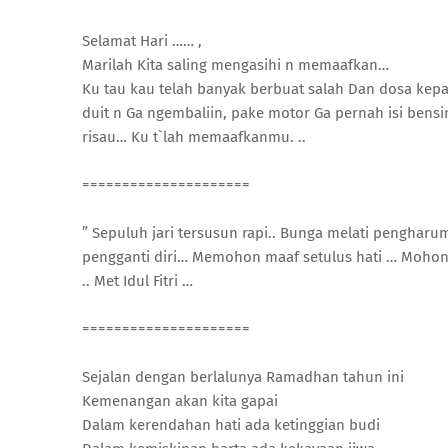
Selamat Hari …… ,
Marilah Kita saling mengasihi n memaafkan…
Ku tau kau telah banyak berbuat salah Dan dosa kep
duit n Ga ngembaliin, pake motor Ga pernah isi bensin
risau… Ku t`lah memaafkanmu. ..
=====================
” Sepuluh jari tersusun rapi.. Bunga melati pengharum
pengganti diri… Memohon maaf setulus hati … Mohon 
.. Met Idul Fitri …
=====================
Sejalan dengan berlalunya Ramadhan tahun ini
Kemenangan akan kita gapai
Dalam kerendahan hati ada ketinggian budi