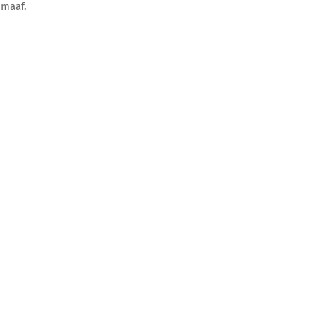
u maaf.