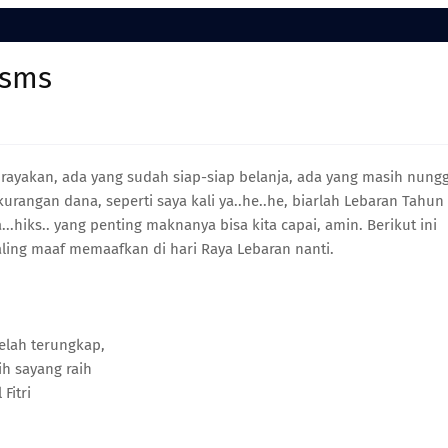
 sms
a rayakan, ada yang sudah siap-siap belanja, ada yang masih nung
rangan dana, seperti saya kali ya..he..he, biarlah Lebaran Tahun
..hiks.. yang penting maknanya bisa kita capai, amin. Berikut ini
ling maaf memaafkan di hari Raya Lebaran nanti.
telah terungkap,
ih sayang raih
Fitri