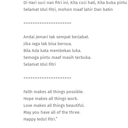
Di Hari suci nan fitri ini, Kita cuci hati, Kita buka pint
Selamat Idul Fitri, mohon maaf lahir Dan batin
=====================
Andai jemari tak sempat berjabat.
Jika raga tak bisa bersua.
Bila Ada kata membekas luka.
Semoga pintu maaf masih terbuka.
Selamat Idul Fitri
=====================
Faith makes all things possible.
Hope makes all things work.
Love makes all things beautiful.
May you have all of the three.
Happy Iedul Fitri.”