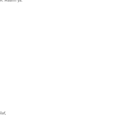
0H. Maafin ya.
laf,