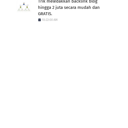
Trik meledakkan backlink blog
hingga 2 juta secara mudah dan
GRATIS.
10:22:00 AM