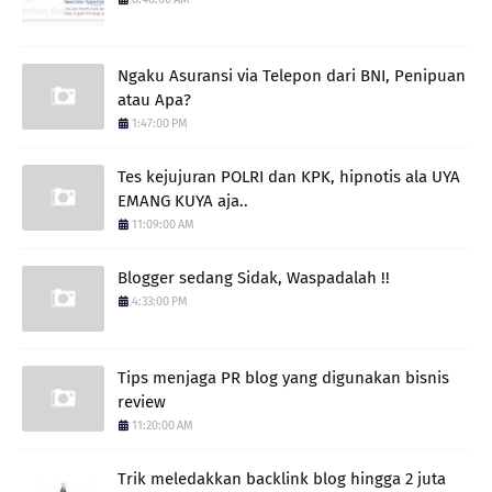
Ngaku Asuransi via Telepon dari BNI, Penipuan
atau Apa?
1:47:00 PM
Tes kejujuran POLRI dan KPK, hipnotis ala UYA
EMANG KUYA aja..
11:09:00 AM
Blogger sedang Sidak, Waspadalah !!
4:33:00 PM
Tips menjaga PR blog yang digunakan bisnis
review
11:20:00 AM
Trik meledakkan backlink blog hingga 2 juta