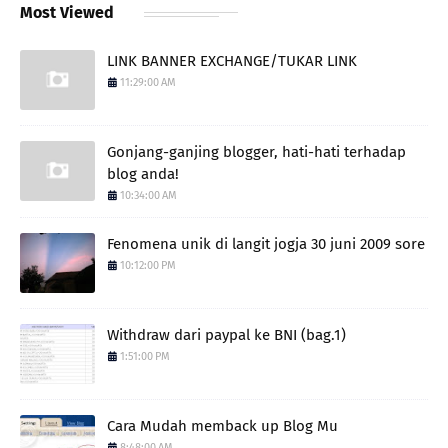
Most Viewed
LINK BANNER EXCHANGE/TUKAR LINK
11:29:00 AM
Gonjang-ganjing blogger, hati-hati terhadap
blog anda!
10:34:00 AM
Fenomena unik di langit jogja 30 juni 2009 sore
10:12:00 PM
Withdraw dari paypal ke BNI (bag.1)
1:51:00 PM
Cara Mudah memback up Blog Mu
8:48:00 AM