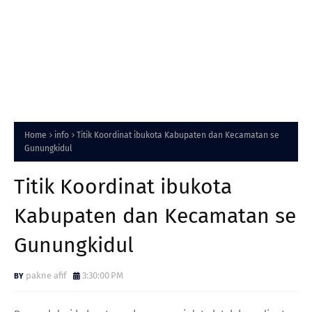
Home
info
Titik Koordinat ibukota Kabupaten dan Kecamatan se
Gunungkidul
Titik Koordinat ibukota
Kabupaten dan Kecamatan se
Gunungkidul
pakne afif
3:30:00 PM