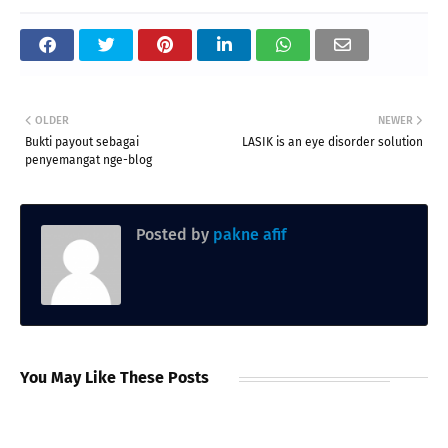
OLDER
NEWER
Bukti payout sebagai
LASIK is an eye disorder solution
penyemangat nge-blog
Posted by
pakne afif
You May Like These Posts