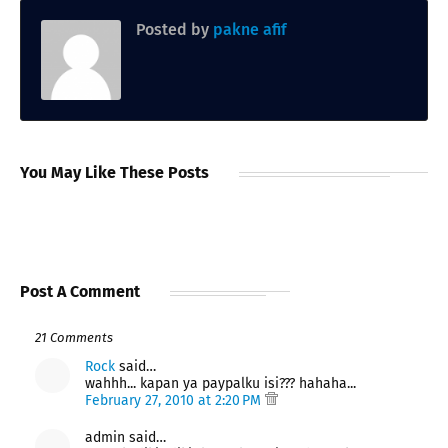
Posted by
pakne afif
You May Like These Posts
Post A Comment
21 Comments
Rock
said…
wahhh... kapan ya paypalku isi??? hahaha...
February 27, 2010 at 2:20 PM
admin said…