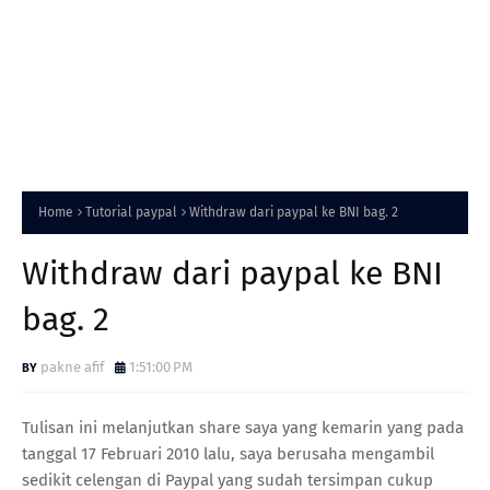
Home
Tutorial paypal
Withdraw dari paypal ke BNI bag. 2
Withdraw dari paypal ke BNI
bag. 2
pakne afif
1:51:00 PM
Tulisan ini melanjutkan share saya yang kemarin yang pada
tanggal 17 Februari 2010 lalu, saya berusaha mengambil
sedikit celengan di Paypal yang sudah tersimpan cukup