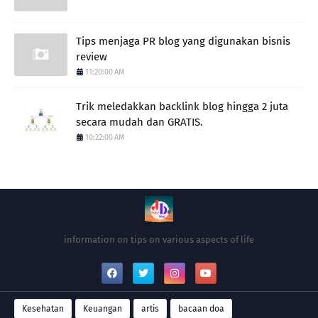
Tips menjaga PR blog yang digunakan bisnis
review
11:20:00 AM
Trik meledakkan backlink blog hingga 2 juta
secara mudah dan GRATIS.
10:22:00 AM
information on tips on various aspects of life
Kesehatan
Keuangan
artis
bacaan doa