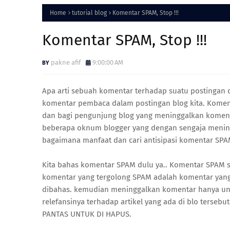
Home
tutorial blog
Komentar SPAM, Stop !!!
Komentar SPAM, Stop !!!
pakne afif
9:00:00 AM
Apa arti sebuah komentar terhadap suatu postingan 
komentar pembaca dalam postingan blog kita. Kome
dan bagi pengunjung blog yang meninggalkan komenta
beberapa oknum blogger yang dengan sengaja mening
bagaimana manfaat dan cari antisipasi komentar SPAM
Kita bahas komentar SPAM dulu ya.. Komentar SPAM s
komentar yang tergolong SPAM adalah komentar yang
dibahas. kemudian meninggalkan komentar hanya un
relefansinya terhadap artikel yang ada di blo tersebut
PANTAS UNTUK DI HAPUS.