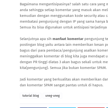
Bagaimana mengantisipasinya? salah satu cara yang
anda sehingga setiap komentar yang masuk akan melal
kemudian dengan menggunakan kode security atau ca
membatasi pengunjung dengan IP yang sama hanya bi
Semua itu bisa digunakan untuk antisipasi terjadiny
Selanjutnya apa sih
manfaat komentar
pengunjung te
postingan blog yaitu antara lain memberikan kesan po
bagus dari para pembaca/pengunjung asalkan koment
meninggalkan komentar di blog kita juga mendapat um
dengan PR tinggi diatas 3 akan bagus sekali untuk 
kita(pengunjung). Semua jika bukan komentar SPAM.
Jadi komentar yang berkualitas akan memberikan da
dan komentar SPAM sangat pantas untuk di hapus.
tutorial blog
uneg-uneg