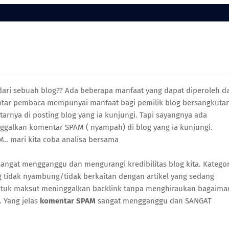
dari sebuah blog?? Ada beberapa manfaat yang dapat diperoleh da
ntar pembaca mempunyai manfaat bagi pemilik blog bersangkuta
rnya di posting blog yang ia kunjungi. Tapi sayangnya ada
galkan komentar SPAM ( nyampah) di blog yang ia kunjungi.
.. mari kita coba analisa bersama
angat mengganggu dan mengurangi kredibilitas blog kita. Kategor
 tidak nyambung/tidak berkaitan dengan artikel yang sedang
tuk maksut meninggalkan backlink tanpa menghiraukan bagaima
. Yang jelas
komentar SPAM
sangat mengganggu dan SANGAT