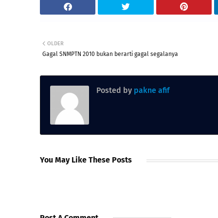
OLDER
Gagal SNMPTN 2010 bukan berarti gagal segalanya
Posted by
pakne afif
You May Like These Posts
Post A Comment