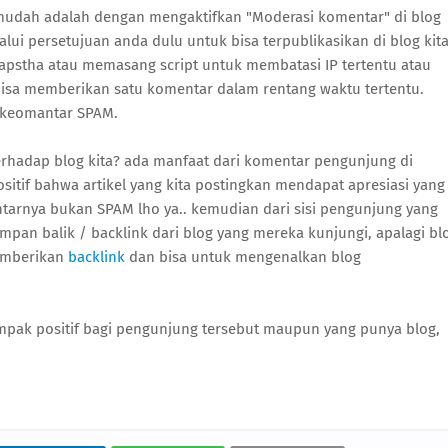
 mudah adalah dengan mengaktifkan "Moderasi komentar" di blog
ui persetujuan anda dulu untuk bisa terpublikasikan di blog kita
pstha atau memasang script untuk membatasi IP tertentu atau
sa memberikan satu komentar dalam rentang waktu tertentu.
a keomantar SPAM.
rhadap blog kita? ada manfaat dari komentar pengunjung di
sitif bahwa artikel yang kita postingkan mendapat apresiasi yang
arnya bukan SPAM lho ya.. kemudian dari sisi pengunjung yang
pan balik / backlink dari blog yang mereka kunjungi, apalagi bl
memberikan
backlink
dan bisa untuk mengenalkan blog
mpak positif bagi pengunjung tersebut maupun yang punya blog,