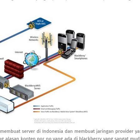
 membuat server di Indonesia dan membuat jaringan provider y
ng alasan konten por no yang ada di blackberry yang sangat mu