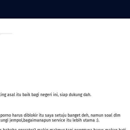
ing asal itu baik bagi negeri ini, siap dukung dah.
porno harus diblokir itu saya setuju banget deh, namun soal dlm
cungi jempol,bagaimanapun service itu lebih utama :).