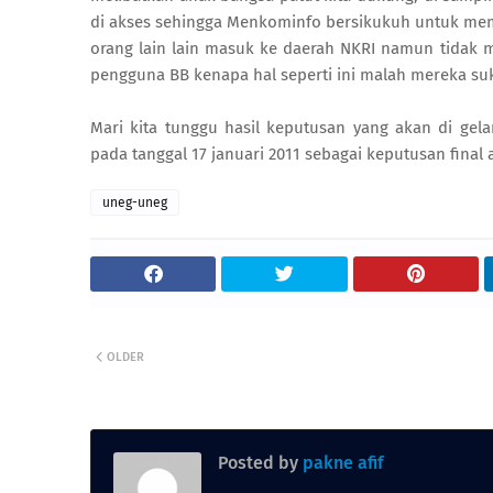
di akses sehingga Menkominfo bersikukuh untuk memblo
orang lain lain masuk ke daerah NKRI namun tidak
pengguna BB kenapa hal seperti ini malah mereka suk
Mari kita tunggu hasil keputusan yang akan di gel
pada tanggal 17 januari 2011 sebagai keputusan final 
uneg-uneg
OLDER
Posted by
pakne afif