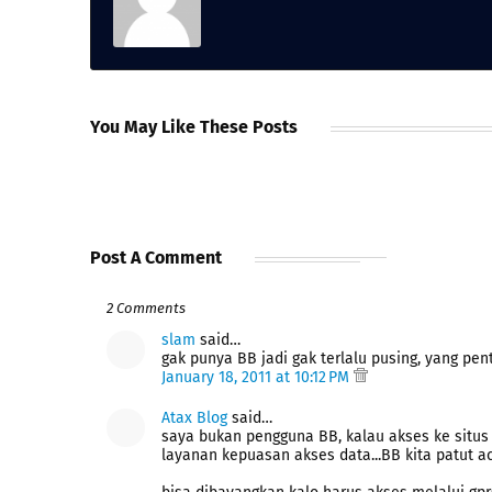
You May Like These Posts
Post A Comment
2 Comments
slam
said…
gak punya BB jadi gak terlalu pusing, yang pent
January 18, 2011 at 10:12 PM
Atax Blog
said…
saya bukan pengguna BB, kalau akses ke situs 
layanan kepuasan akses data...BB kita patut a