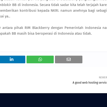
kir BB di indonesia. Secara tidak sadar kita telah terjajah kar
 memberikan kontribusi kepada NKRI. namun anehnya bagi sebag
ai ya..
ar antara pihak RIM Blackberry dengan Pemerintah Indonesia na
apakah BB masih bisa beroperasi di Indonesia atau tidak.
NEWE
A good web hosting servic