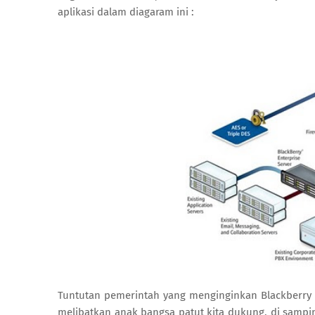
aplikasi dalam diagaram ini :
Tuntutan pemerintah yang menginginkan Blackberry
melibatkan anak bangsa patut kita dukung, di sampi