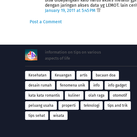
bisa dibayangkan kalo harus akses melalui g
dengan jaringan akses data yg LEMOT. lain cerit
January 19, 2011 at 5:45 PM
Post a Comment
information on tips on various
aspects of life
Kesehatan
Keuangan
artis
bacaan doa
desain rumah
fenomena unik
info
info gadget
kata kata romantis
kuliner
olah raga
otomotif
peluang usaha
properti
teknologi
tips and trik
tips sehat
wisata