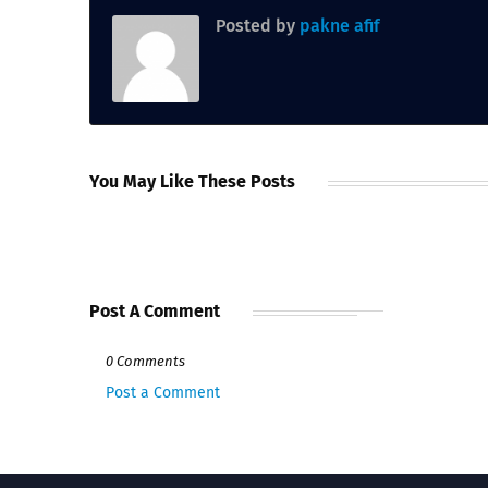
Posted by
pakne afif
You May Like These Posts
Post A Comment
0 Comments
Post a Comment