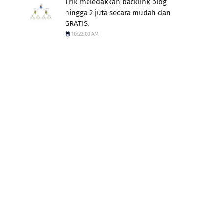
Trik meledakkan backlink blog
hingga 2 juta secara mudah dan
GRATIS.
10:22:00 AM