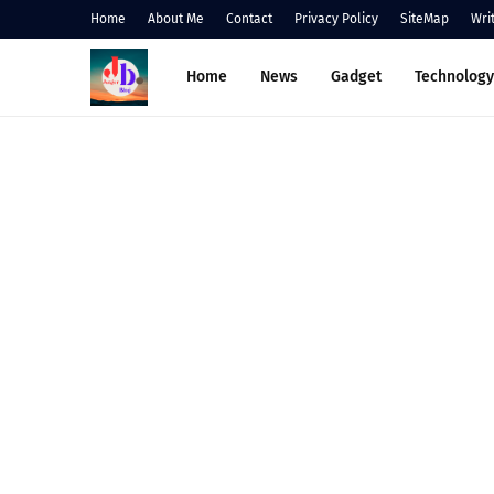
Home
About Me
Contact
Privacy Policy
SiteMap
Wri
Home
News
Gadget
Technology