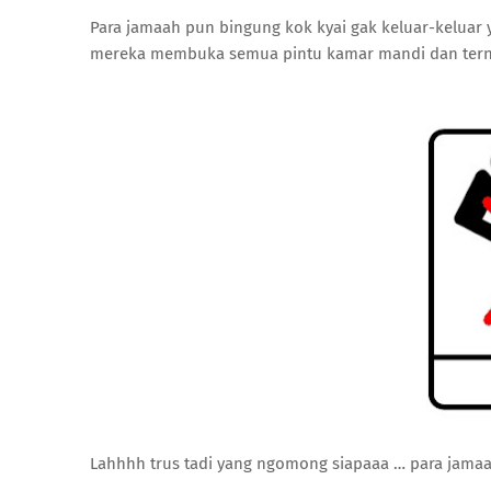
Para jamaah pun bingung kok kyai gak keluar-keluar 
mereka membuka semua pintu kamar mandi dan ternya
Lahhhh trus tadi yang ngomong siapaaa … para jama