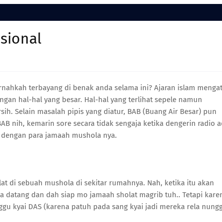
sional
ernahkah terbayang di benak anda selama ini? Ajaran islam menga
dengan hal-hal yang besar. Hal-hal yang terlihat sepele namun
sih. Selain masalah pipis yang diatur, BAB (Buang Air Besar) pun
BAB nih, kemarin sore secara tidak sengaja ketika dengerin radio 
) dengan para jamaah mushola nya.
at di sebuah mushola di sekitar rumahnya. Nah, ketika itu akan
 datang dan dah siap mo jamaah sholat magrib tuh.. Tetapi kare
gu kyai DAS (karena patuh pada sang kyai jadi mereka rela nung