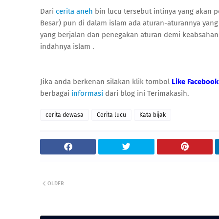
Dari
cerita aneh
bin lucu tersebut intinya yang akan 
Besar) pun di dalam islam ada aturan-aturannya yang
yang berjalan dan penegakan aturan demi keabsahan 
indahnya islam .
Jika anda berkenan silakan klik tombol
Like Facebook
berbagai
informasi
dari blog ini Terimakasih.
cerita dewasa
Cerita lucu
Kata bijak
OLDER