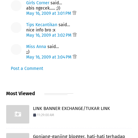
Girls Corner
said…
abis ngecek...... ;))
May 16, 2009 at 3:01 PM
Tips Kecantikan
said…
nice info bro :x
May 16, 2009 at 3:02 PM
Miss Anna
said…
;;)
May 16, 2009 at 3:04 PM
Post a Comment
Most Viewed
LINK BANNER EXCHANGE/TUKAR LINK
11:29:00 AM
Gonjang-ganjing blogger, hati-hati terhadap