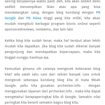
seiring berjalannya waktu pasti deh, kita akan sedikit demi
sedikit menampilkan iklan atau apa yang bisa
mendatangkan uang. dengan blog kondang dengan
PR
Google
dan
PR Alexa
tinggi yang kita miliki, kita akan
mudah mengikuti berbagai program bisnis online seperti
sponsoredreviews, reviewmu, dan lain-lain
Ketika blog kita sudah tenar, maka hal tersbut akan lebih
mudah kita dapatkan. jika blog kita sudah dikenal banyak
pengunjung dan mendapatkan kepercayaan, maka kita
tinggal nunggu hasilnya aja.
Kemudian gimana sih caranya mengecek ketenaran blog
kita? ada salah satu cara dari sekian banyak cara untuk
mengecek seberapa kondang blog kita di mata Mbah
Google. yaitu kita gunakan prchecker.info . dengan
menggunakan layanan dari prchecker.info , maka kita dapat
mengetahui berapaperingkat kita di Google. Semakin nilai
peringkat kita berarti semakin bagus blog kita.