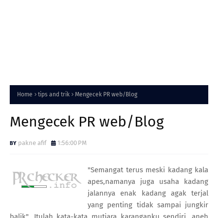
Home
tips and trik
Mengecek PR web/Blog
Mengecek PR web/Blog
pakne afif
1:56:00 PM
"Semangat terus meski kadang kala
apes,namanya juga usaha kadang
jalannya enak kadang agak terjal
yang penting tidak sampai jungkir
balik". Itulah kata-kata mutiara karanganku sendiri, aneh