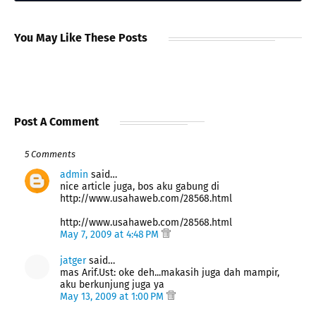
You May Like These Posts
Post A Comment
5 Comments
admin
said…
nice article juga, bos aku gabung di
http://www.usahaweb.com/28568.html
http://www.usahaweb.com/28568.html
May 7, 2009 at 4:48 PM
jatger
said…
mas Arif.Ust: oke deh...makasih juga dah mampir,
aku berkunjung juga ya
May 13, 2009 at 1:00 PM