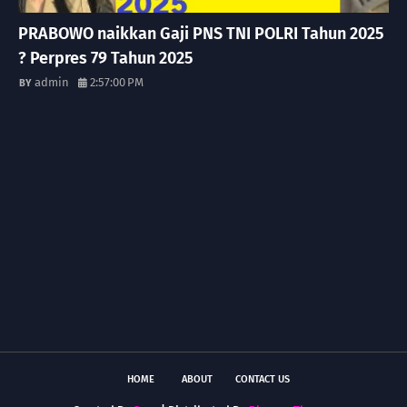
PRABOWO naikkan Gaji PNS TNI POLRI Tahun 2025
? Perpres 79 Tahun 2025
admin
2:57:00 PM
HOME
ABOUT
CONTACT US