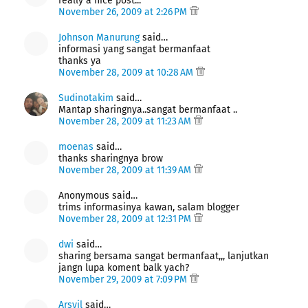
really a nice post...
November 26, 2009 at 2:26 PM
Johnson Manurung
said…
informasi yang sangat bermanfaat
thanks ya
November 28, 2009 at 10:28 AM
Sudinotakim
said…
Mantap sharingnya..sangat bermanfaat ..
November 28, 2009 at 11:23 AM
moenas
said…
thanks sharingnya brow
November 28, 2009 at 11:39 AM
Anonymous said…
trims informasinya kawan, salam blogger
November 28, 2009 at 12:31 PM
dwi
said…
sharing bersama sangat bermanfaat,,, lanjutkan
jangn lupa koment balk yach?
November 29, 2009 at 7:09 PM
Arsyil
said…