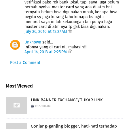
verifikasi pake rek bank lokal, tapi saya juga belum
pernah nyoba. master card yang ada di atm bni
ternyata belum bisa digunakan mbak, kenapa bisa
begitu sy juga kurang tahu kenapa bs bgitu
menurut saya inilah kekurangan bni punya logo
master card di atm nya tp gak bisa digunakan.
July 26, 2010 at 12:27 AM
Unknown
said…
infonya yang di cari ni.. makasih!!!
April 14, 2013 at 2:25 PM
Post a Comment
Most Viewed
LINK BANNER EXCHANGE/TUKAR LINK
11:29:00 AM
Gonjang-ganjing blogger, hati-hati terhadap