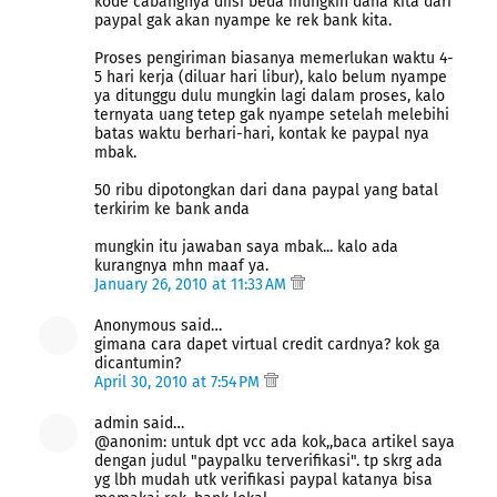
kode cabangnya diisi beda mungkin dana kita dari
paypal gak akan nyampe ke rek bank kita.
Proses pengiriman biasanya memerlukan waktu 4-
5 hari kerja (diluar hari libur), kalo belum nyampe
ya ditunggu dulu mungkin lagi dalam proses, kalo
ternyata uang tetep gak nyampe setelah melebihi
batas waktu berhari-hari, kontak ke paypal nya
mbak.
50 ribu dipotongkan dari dana paypal yang batal
terkirim ke bank anda
mungkin itu jawaban saya mbak... kalo ada
kurangnya mhn maaf ya.
January 26, 2010 at 11:33 AM
Anonymous said…
gimana cara dapet virtual credit cardnya? kok ga
dicantumin?
April 30, 2010 at 7:54 PM
admin said…
@anonim: untuk dpt vcc ada kok,,baca artikel saya
dengan judul "paypalku terverifikasi". tp skrg ada
yg lbh mudah utk verifikasi paypal katanya bisa