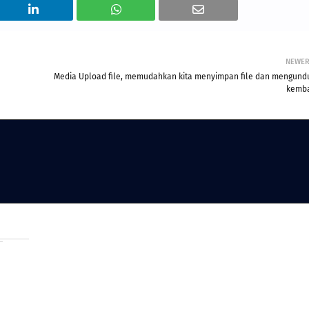
NEWE
Media Upload file, memudahkan kita menyimpan file dan mengund
kemba