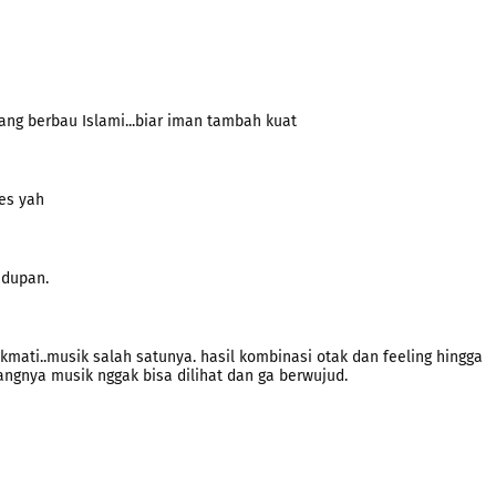
ang berbau Islami...biar iman tambah kuat
es yah
idupan.
kmati..musik salah satunya. hasil kombinasi otak dan feeling hingga
angnya musik nggak bisa dilihat dan ga berwujud.