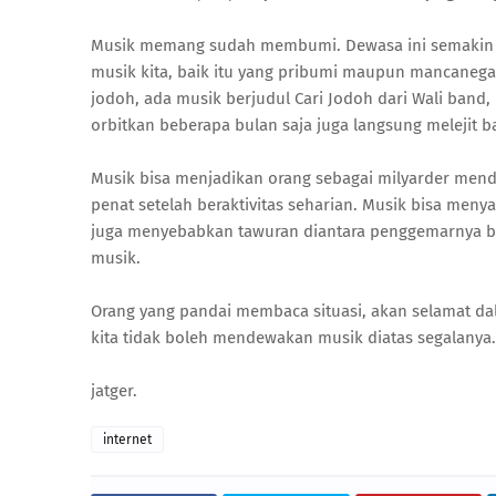
Musik memang sudah membumi. Dewasa ini semakin
musik kita, baik itu yang pribumi maupun mancanega
jodoh, ada musik berjudul Cari Jodoh dari Wali band
orbitkan beberapa bulan saja juga langsung melejit ba
Musik bisa menjadikan orang sebagai milyarder menda
penat setelah beraktivitas seharian. Musik bisa me
juga menyebabkan tawuran diantara penggemarnya b
musik.
Orang yang pandai membaca situasi, akan selamat d
kita tidak boleh mendewakan musik diatas segalanya.
jatger.
internet