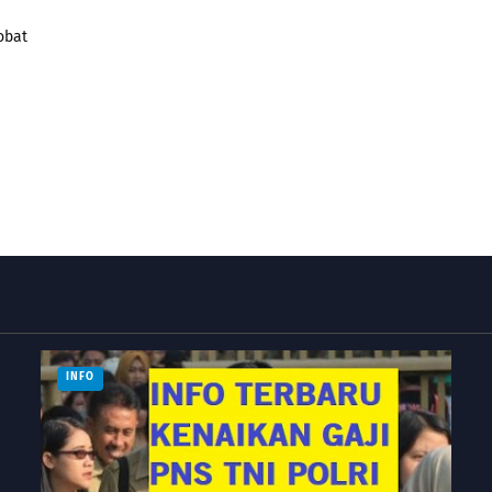
obat
INFO