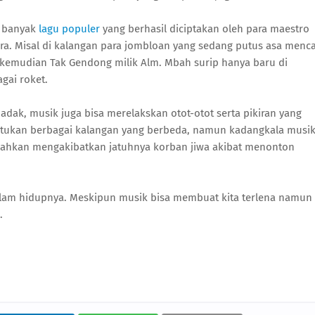
 banyak
lagu populer
yang berhasil diciptakan oleh para maestro
ra. Misal di kalangan para jombloan yang sedang putus asa menca
, kemudian Tak Gendong milik Alm. Mbah surip hanya baru di
gai roket.
dak, musik juga bisa merelakskan otot-otot serta pikiran yang
nyatukan berbagai kalangan yang berbeda, namun kadangkala musi
ahkan mengakibatkan jatuhnya korban jiwa akibat menonton
alam hidupnya. Meskipun musik bisa membuat kita terlena namun
.