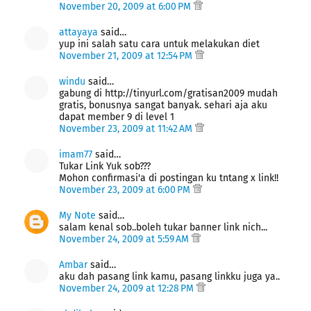
November 20, 2009 at 6:00 PM
attayaya
said…
yup ini salah satu cara untuk melakukan diet
November 21, 2009 at 12:54 PM
windu
said…
gabung di http://tinyurl.com/gratisan2009 mudah
gratis, bonusnya sangat banyak. sehari aja aku
dapat member 9 di level 1
November 23, 2009 at 11:42 AM
imam77
said…
Tukar Link Yuk sob???
Mohon confirmasi'a di postingan ku tntang x link!!
November 23, 2009 at 6:00 PM
My Note
said…
salam kenal sob..boleh tukar banner link nich...
November 24, 2009 at 5:59 AM
Ambar
said…
aku dah pasang link kamu, pasang linkku juga ya..
November 24, 2009 at 12:28 PM