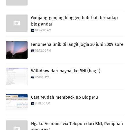
Gonjang-ganjing blogger, hati-hati terhadap
blog anda!
10:34:00 AM
Fenomena unik di langit jogja 30 juni 2009 sore
10:12:00 PM
Withdraw dari paypal ke BNI (bag.1)
1:51:00 PM
Cara Mudah memback up Blog Mu
8:48:00 AM
Ngaku Asuransi via Telepon dari BNI, Penipuan
atau Apa?