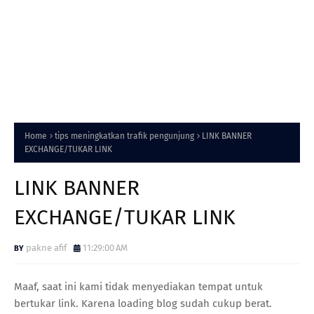
Home
tips meningkatkan trafik pengunjung
LINK BANNER
EXCHANGE/TUKAR LINK
LINK BANNER
EXCHANGE/TUKAR LINK
pakne afif
11:29:00 AM
Maaf, saat ini kami tidak menyediakan tempat untuk
bertukar link. Karena loading blog sudah cukup berat.