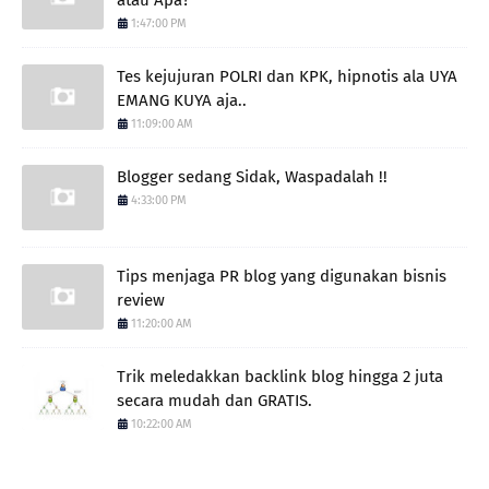
1:47:00 PM
Tes kejujuran POLRI dan KPK, hipnotis ala UYA
EMANG KUYA aja..
11:09:00 AM
Blogger sedang Sidak, Waspadalah !!
4:33:00 PM
Tips menjaga PR blog yang digunakan bisnis
review
11:20:00 AM
Trik meledakkan backlink blog hingga 2 juta
secara mudah dan GRATIS.
10:22:00 AM