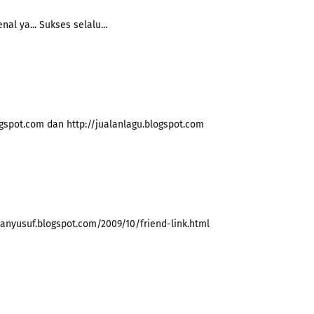
l ya... Sukses selalu...
gspot.com dan http://jualanlagu.blogspot.com
hanyusuf.blogspot.com/2009/10/friend-link.html