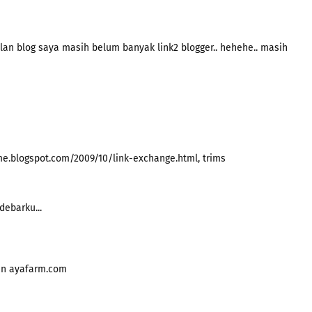
ulan blog saya masih belum banyak link2 blogger.. hehehe.. masih
me.blogspot.com/2009/10/link-exchange.html, trims
debarku...
an ayafarm.com