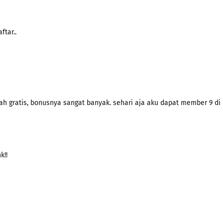
tar..
ah gratis, bonusnya sangat banyak. sehari aja aku dapat member 9 di
k!!