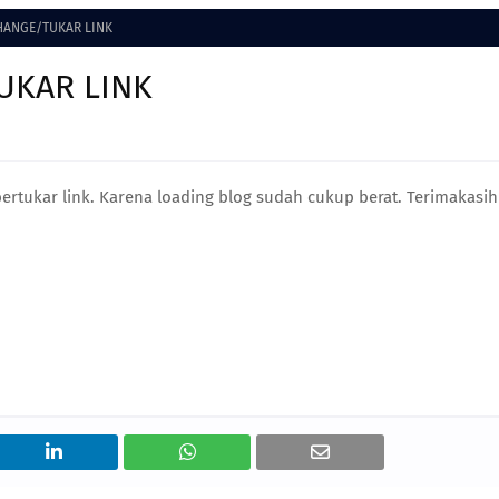
HANGE/TUKAR LINK
UKAR LINK
ertukar link. Karena loading blog sudah cukup berat. Terimakasih