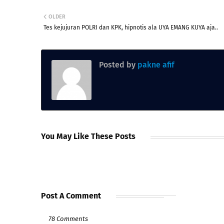
OLDER
Tes kejujuran POLRI dan KPK, hipnotis ala UYA EMANG KUYA aja..
Posted by
pakne afif
You May Like These Posts
Post A Comment
78 Comments