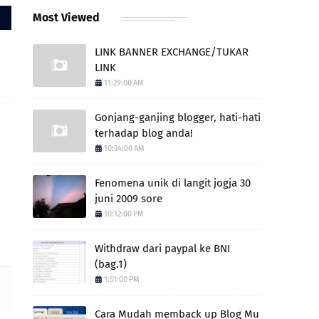
Most Viewed
LINK BANNER EXCHANGE/TUKAR
LINK
11:29:00 AM
Gonjang-ganjing blogger, hati-hati
terhadap blog anda!
10:34:00 AM
Fenomena unik di langit jogja 30
juni 2009 sore
10:12:00 PM
Withdraw dari paypal ke BNI
(bag.1)
1:51:00 PM
Cara Mudah memback up Blog Mu