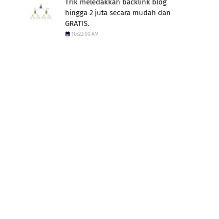
Trik meledakkan backlink blog
hingga 2 juta secara mudah dan
GRATIS.
10:22:00 AM