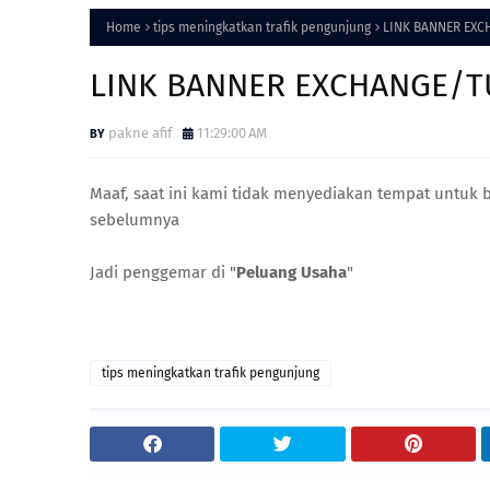
Home
tips meningkatkan trafik pengunjung
LINK BANNER EXC
LINK BANNER EXCHANGE/T
pakne afif
11:29:00 AM
Maaf, saat ini kami tidak menyediakan tempat untuk b
sebelumnya
Jadi penggemar di "
Peluang Usaha
"
tips meningkatkan trafik pengunjung