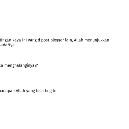
ingan kaya ini yang d post blogger lain, Allah menunjukkan
padaNya
isa menghalanginya??
hadapan Allah yang bisa begitu.