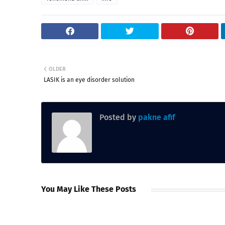
OLDER
LASIK is an eye disorder solution
Posted by
pakne afif
You May Like These Posts