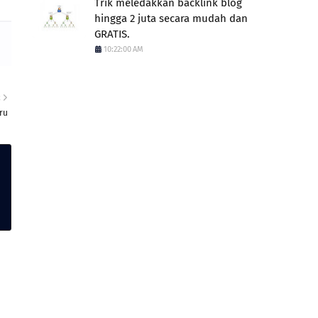
Trik meledakkan backlink blog
hingga 2 juta secara mudah dan
GRATIS.
10:22:00 AM
R
ru