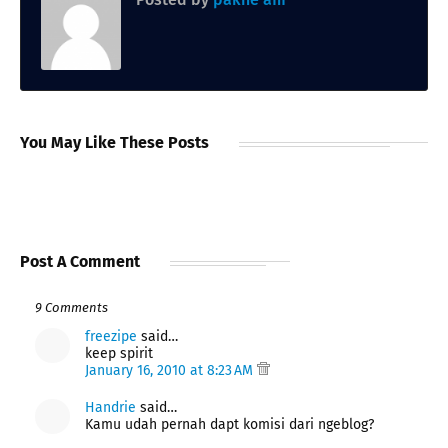
You May Like These Posts
Post A Comment
9 Comments
freezipe
said…
keep spirit
January 16, 2010 at 8:23 AM
Handrie
said…
Kamu udah pernah dapt komisi dari ngeblog?