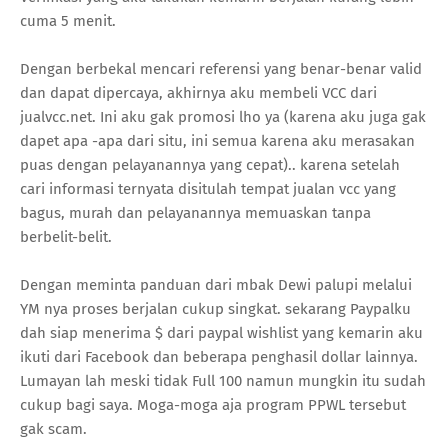
cuma 5 menit.
Dengan berbekal mencari referensi yang benar-benar valid
dan dapat dipercaya, akhirnya aku membeli VCC dari
jualvcc.net. Ini aku gak promosi lho ya (karena aku juga gak
dapet apa -apa dari situ, ini semua karena aku merasakan
puas dengan pelayanannya yang cepat).. karena setelah
cari informasi ternyata disitulah tempat jualan vcc yang
bagus, murah dan pelayanannya memuaskan tanpa
berbelit-belit.
Dengan meminta panduan dari mbak Dewi palupi melalui
YM nya proses berjalan cukup singkat. sekarang Paypalku
dah siap menerima $ dari paypal wishlist yang kemarin aku
ikuti dari Facebook dan beberapa penghasil dollar lainnya.
Lumayan lah meski tidak Full 100 namun mungkin itu sudah
cukup bagi saya. Moga-moga aja program PPWL tersebut
gak scam.