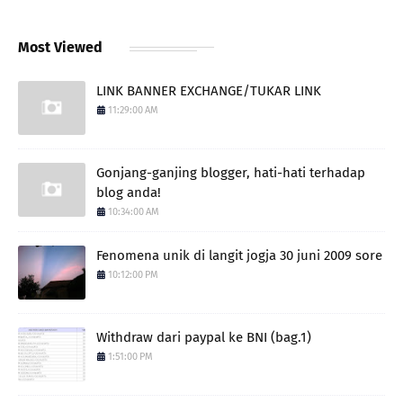
Most Viewed
LINK BANNER EXCHANGE/TUKAR LINK
11:29:00 AM
Gonjang-ganjing blogger, hati-hati terhadap
blog anda!
10:34:00 AM
Fenomena unik di langit jogja 30 juni 2009 sore
10:12:00 PM
Withdraw dari paypal ke BNI (bag.1)
1:51:00 PM