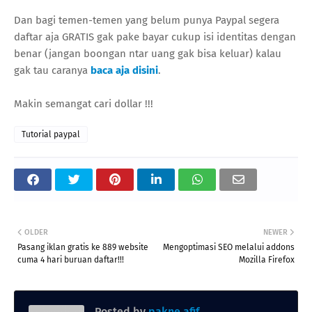
Dan bagi temen-temen yang belum punya Paypal segera
daftar aja GRATIS gak pake bayar cukup isi identitas dengan
benar (jangan boongan ntar uang gak bisa keluar) kalau
gak tau caranya
baca aja disini
.
Makin semangat cari dollar !!!
Tutorial paypal
OLDER
NEWER
Pasang iklan gratis ke 889 website
Mengoptimasi SEO melalui addons
cuma 4 hari buruan daftar!!!
Mozilla Firefox
Posted by
pakne afif