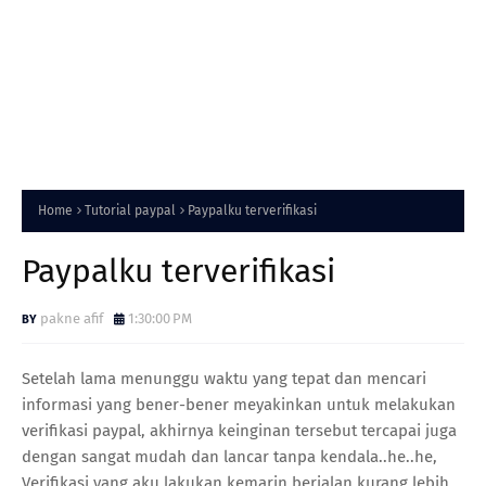
Home
Tutorial paypal
Paypalku terverifikasi
Paypalku terverifikasi
pakne afif
1:30:00 PM
Setelah lama menunggu waktu yang tepat dan mencari
informasi yang bener-bener meyakinkan untuk melakukan
verifikasi paypal, akhirnya keinginan tersebut tercapai juga
dengan sangat mudah dan lancar tanpa kendala..he..he,
Verifikasi yang aku lakukan kemarin berjalan kurang lebih