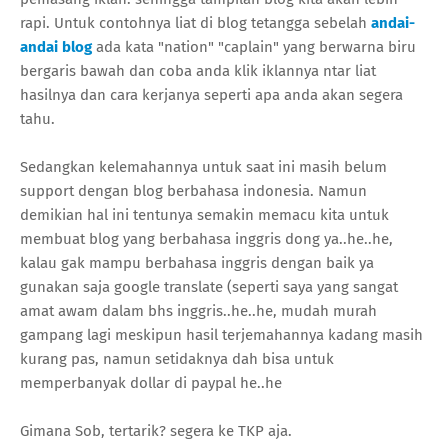
rapi. Untuk contohnya liat di blog tetangga sebelah
andai-
andai blog
ada kata "nation" "caplain" yang berwarna biru
bergaris bawah dan coba anda klik iklannya ntar liat
hasilnya dan cara kerjanya seperti apa anda akan segera
tahu.
Sedangkan kelemahannya untuk saat ini masih belum
support dengan blog berbahasa indonesia. Namun
demikian hal ini tentunya semakin memacu kita untuk
membuat blog yang berbahasa inggris dong ya..he..he,
kalau gak mampu berbahasa inggris dengan baik ya
gunakan saja google translate (seperti saya yang sangat
amat awam dalam bhs inggris..he..he, mudah murah
gampang lagi meskipun hasil terjemahannya kadang masih
kurang pas, namun setidaknya dah bisa untuk
memperbanyak dollar di paypal he..he
Gimana Sob, tertarik? segera ke TKP aja.