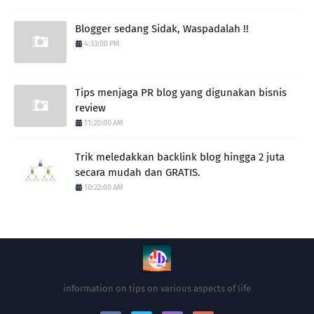
Blogger sedang Sidak, Waspadalah !!
4:33:00 PM
Tips menjaga PR blog yang digunakan bisnis
review
11:20:00 AM
Trik meledakkan backlink blog hingga 2 juta
secara mudah dan GRATIS.
10:22:00 AM
information on tips on various aspects of life