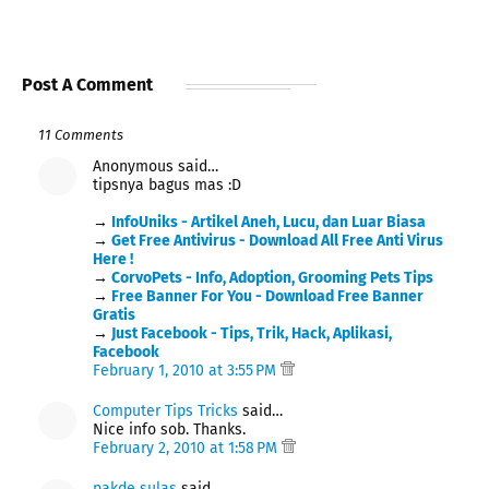
Post A Comment
11 Comments
Anonymous said…
tipsnya bagus mas :D
→
InfoUniks - Artikel Aneh, Lucu, dan Luar Biasa
→
Get Free Antivirus - Download All Free Anti Virus
Here !
→
CorvoPets - Info, Adoption, Grooming Pets Tips
→
Free Banner For You - Download Free Banner
Gratis
→
Just Facebook - Tips, Trik, Hack, Aplikasi,
Facebook
February 1, 2010 at 3:55 PM
Computer Tips Tricks
said…
Nice info sob. Thanks.
February 2, 2010 at 1:58 PM
pakde sulas
said…