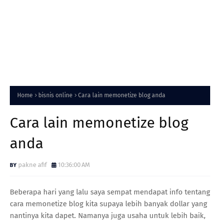
Home
bisnis online
Cara lain memonetize blog anda
Cara lain memonetize blog
anda
pakne afif
10:36:00 AM
Beberapa hari yang lalu saya sempat mendapat info tentang
cara memonetize blog kita supaya lebih banyak dollar yang
nantinya kita dapet. Namanya juga usaha untuk lebih baik,