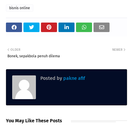
bisnis online
OLDER
NEWER
Bonek, sepakbola penuh dilema
Posted by
pakne afif
You May Like These Posts