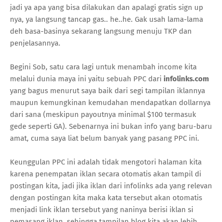
jadi ya apa yang bisa dilakukan dan apalagi gratis sign up
nya, ya langsung tancap gas.. he..he. Gak usah lama-lama
deh basa-basinya sekarang langsung menuju TKP dan
penjelasannya.
Begini Sob, satu cara lagi untuk menambah income kita
melalui dunia maya ini yaitu sebuah PPC dari
infolinks.com
yang bagus menurut saya baik dari segi tampilan iklannya
maupun kemungkinan kemudahan mendapatkan dollarnya
dari sana (meskipun payoutnya minimal $100 termasuk
gede seperti GA). Sebenarnya ini bukan info yang baru-baru
amat, cuma saya liat belum banyak yang pasang PPC ini.
Keunggulan PPC ini adalah tidak mengotori halaman kita
karena penempatan iklan secara otomatis akan tampil di
postingan kita, jadi jika iklan dari infolinks ada yang relevan
dengan postingan kita maka kata tersebut akan otomatis
menjadi link iklan tersebut yang naninya berisi iklan si
pemasang iklan. sehingga tampilan blog kita akan lebih