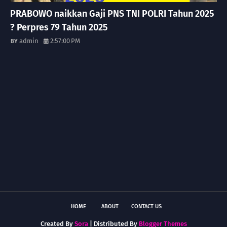
PRABOWO naikkan Gaji PNS TNI POLRI Tahun 2025
? Perpres 79 Tahun 2025
admin
2:57:00 PM
HOME
ABOUT
CONTACT US
Created By
Sora
| Distributed By
Blogger Themes