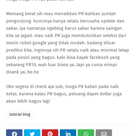
Memang berat sih mau menaikkan PR bahkan jumlah
pengunjung. kuncinya hanya selalu berusaha update dan
sabar..iya namanya ngeblog harus sabar karena saingan
kita se jagad. mau naik PR juga membutuhkan seleksi dari
mesin robot google yang tidak mudah. kadang diluar
prediksi kita, inginnya sih PR selalu naik atau minimal tetap
pada posisi yang bagus. kalo bisa kayak facebook yang
sekarang PR10, wah luar biasa ya..tapi ya cuma mimpi
doank ya..he.he
Oke segera di check aja sob, moga PR kalian pada naik
kelas. karena kalau PR bagus, peluang dapet dollar juga
akan lebih bagus lagi
tutorial blog