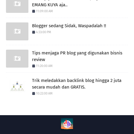
EMANG KUYA aja..
11:09:00 AM
Blogger sedang Sidak, Waspadalah !!
4:33:00 PM
Tips menjaga PR blog yang digunakan bisnis
review
11:20:00 AM
Trik meledakkan backlink blog hingga 2 juta
secara mudah dan GRATIS.
10:22:00 AM