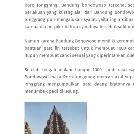
Roro Jonggrang. Bandung bondowoso terkenal seb
perlakuan yang kurang ajar dari Bandung bondowo
Jonggrang pun mengajukan syarat, yaitu ingin dibu
karena dia berpikir bahwa syaratnya tersebut sulit un
Namun karena Bandung Bonowoso memiliki geromobo
bantuan para jin tersebut untuk membuat 1000 can
itupun membuat candi sesuai yang diperintahkan o
Setelah tengah malam hampir 1000 candi diselesa
Bondowoso maka Roro Jonggrang mencari akal supay
jonggrang mengumpulkan para daang kratonnya 
menumbuk padi di lesung.