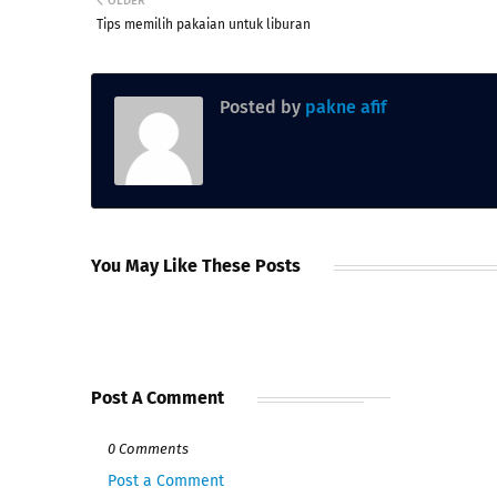
OLDER
Tips memilih pakaian untuk liburan
Posted by
pakne afif
You May Like These Posts
Post A Comment
0 Comments
Post a Comment