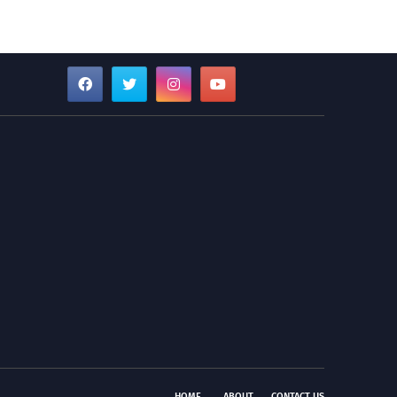
HOME
ABOUT
CONTACT US