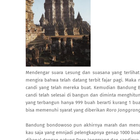
Mendengar suara Lesung dan suasana yang terliha
mengira bahwa telah datang terbit fajar pagi. Mak
candi yang telah mereka buat. Kemudian Bandun
candi telah selesai di bangun dan diminta menghitu
yang terbangun hanya 999 buah berarti kurang 1 bua
bisa memenuhi syarat yang diberikan
Roro Jonggran
Bandung bondowoso pun akhirnya marah dan menunj
kau saja yang emnjadi pelengkapnya genap 1000 bua