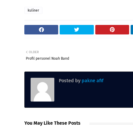
kuliner
OLDER
Profil personel Noah Band
Posted by
pakne afif
You May Like These Posts