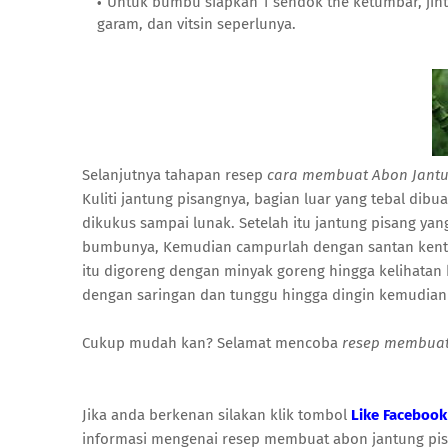
Untuk bumbu siapkan 1 sendok the ketumbar, jint
garam, dan vitsin seperlunya.
Selanjutnya tahapan resep
cara membuat Abon Jantu
Kuliti jantung pisangnya, bagian luar yang tebal dib
dikukus sampai lunak. Setelah itu jantung pisang y
bumbunya, Kemudian campurlah dengan santan kenta
itu digoreng dengan minyak goreng hingga kelihatan k
dengan saringan dan tunggu hingga dingin kemudian 
Cukup mudah kan? Selamat mencoba
resep membuat
Jika anda berkenan silakan klik tombol
Like Facebook
informasi mengenai resep membuat abon jantung pisa