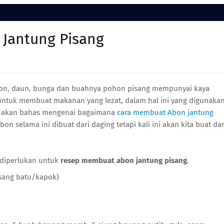
Jantung Pisang
hon, daun, bunga dan buahnya pohon pisang mempunyai kaya
untuk membuat makanan yang lezat, dalam hal ini yang digunaka
ita akan bahas mengenai bagaimana
cara membuat Abon jantung
abon selama ini dibuat dari daging tetapi kali ini akan kita buat dar
 diperlukan untuk
resep membuat abon jantung pisang
.
isang batu/kapok)