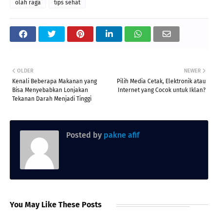
olah raga
tips sehat
OLDER
NEWER
Kenali Beberapa Makanan yang
Pilih Media Cetak, Elektronik atau
Bisa Menyebabkan Lonjakan
Internet yang Cocok untuk Iklan?
Tekanan Darah Menjadi Tinggi
Posted by
pakne afif
You May Like These Posts