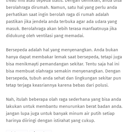
tread mill atau sepeda statis. Dengan demikian, anda bisa
berolahraga dirumah. Namun, satu hal yang perlu anda
perhatikan saat ingin berolah raga di rumah adalah
pastikan jika jendela anda terbuka agar ada udara yang
masuk. Berolahraga akan lebih terasa manfaatnuya jika
didukung oleh ventilasi yang memadai.
Bersepeda adalah hal yang menyenangkan. Anda bukan
hanya dapat membakar lemak saat bersepeda, tetapi juga
bisa menikmayti pemandangan sekitar. Tentu saja hal ini
bisa membuat olahraga semakin menyenangkan. Dengan
bersepeda, tubuh anda sehat dan lingkungan sekitar pun
tetap terjaga keasriannya karena bebas dari polusi.
Nah, itulah beberapa olah raga sederhana yang bisa anda
lakukan untuk membantu menurunkan berat badan anda.
jangan lupa juga untuk banyak minum air putih setiap
harinya diiringi dengan istirahat yang cukup.