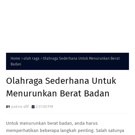
Home
olah raga
Olahraga Sederhana Untuk Menurunkan Berat
Badan
Olahraga Sederhana Untuk
Menurunkan Berat Badan
pakne afif
2:31:00 PM
Untuk menurunkan berat badan, anda harus
memperhatikan beberapa langkah penting. Salah satunya