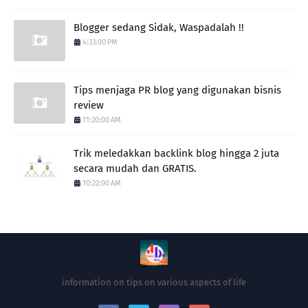
Blogger sedang Sidak, Waspadalah !!
4:33:00 PM
Tips menjaga PR blog yang digunakan bisnis
review
11:20:00 AM
Trik meledakkan backlink blog hingga 2 juta
secara mudah dan GRATIS.
10:22:00 AM
information on tips on various aspects of life