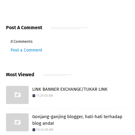
Post A Comment
0 Comments
Post a Comment
Most Viewed
LINK BANNER EXCHANGE/TUKAR LINK
11:29:00 AM
Gonjang-ganjing blogger, hati-hati terhadap
blog anda!
10:34:00 AM