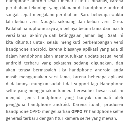
Handphone android selalu menarik untuk dibahas, karena
perubahan teknologi yang ditanam di handphone android
sangat cepat mengalami perubahan. Baru beberapa waktu
lalu keluar versi Nouget, sekarang dah keluar versi Oreo.
Padahal handphone saya aja belinya belum lama dan masih
versi lama, akhirnya dah ketinggalan jaman lagi. Saat ini
kita dituntut untuk selalu mengikuti perkembangan versi
handphone android, karena biasanya aplikasi yang ada di
dalam handphone akan membutuhkan update sesuai versi
android terbaru yang sekarang sedang digunakan, dan
akan terasa bermasalah jika handphone android anda
masih menggunakan versi lama, karena beberapa aplikasi
di dalamnya mungkin sudah tidak support lagi. Handphone
selfie yang menggunakan kamera beresolusi besar saat ini
menjadi jenis handphone yang banyak diminati oleh
pengguna handphone android. Karena itulah, produsen
handphone OPPO mengeluarkan
OPPO F7
handphone selfie
generasi terbaru dengan fitur kamera selfie yang mewah.