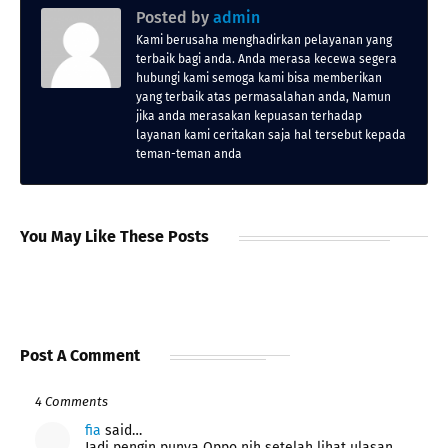
Posted by
admin
Kami berusaha menghadirkan pelayanan yang
terbaik bagi anda. Anda merasa kecewa segera
hubungi kami semoga kami bisa memberikan
yang terbaik atas permasalahan anda, Namun
jika anda merasakan kepuasan terhadap
layanan kami ceritakan saja hal tersebut kepada
teman-teman anda
You May Like These Posts
Post A Comment
4 Comments
fia
said…
Jadi pengin punya Oppo nih setelah lihat ulasan