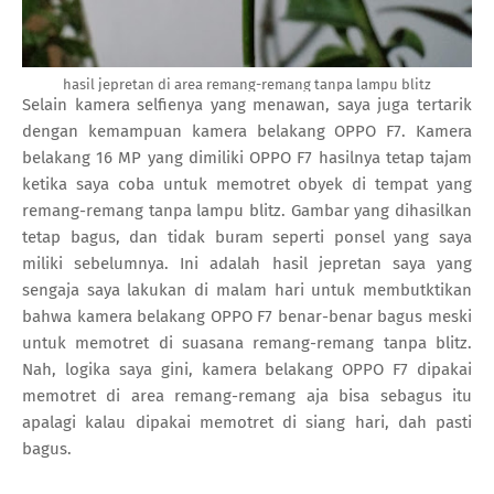
hasil jepretan di area remang-remang tanpa lampu blitz
Selain kamera selfienya yang menawan, saya juga tertarik
dengan kemampuan kamera belakang OPPO F7. Kamera
belakang 16 MP yang dimiliki OPPO F7 hasilnya tetap tajam
ketika saya coba untuk memotret obyek di tempat yang
remang-remang tanpa lampu blitz. Gambar yang dihasilkan
tetap bagus, dan tidak buram seperti ponsel yang saya
miliki sebelumnya. Ini adalah hasil jepretan saya yang
sengaja saya lakukan di malam hari untuk membutktikan
bahwa kamera belakang OPPO F7 benar-benar bagus meski
untuk memotret di suasana remang-remang tanpa blitz.
Nah, logika saya gini, kamera belakang OPPO F7 dipakai
memotret di area remang-remang aja bisa sebagus itu
apalagi kalau dipakai memotret di siang hari, dah pasti
bagus.