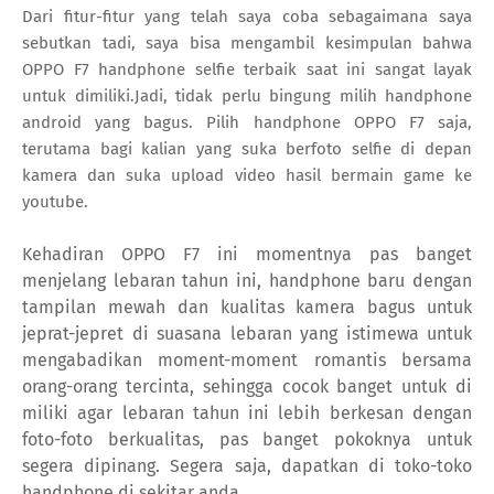
Dari fitur-fitur yang telah saya coba sebagaimana saya
sebutkan tadi, saya bisa mengambil kesimpulan bahwa
OPPO F7 handphone selfie terbaik saat ini sangat layak
untuk dimiliki.Jadi, tidak perlu bingung milih handphone
android yang bagus. Pilih handphone OPPO F7 saja,
terutama bagi kalian yang suka berfoto selfie di depan
kamera dan suka upload video hasil bermain game ke
youtube.
Kehadiran OPPO F7 ini momentnya pas banget
menjelang lebaran tahun ini, handphone baru dengan
tampilan mewah dan kualitas kamera bagus untuk
jeprat-jepret di suasana lebaran yang istimewa untuk
mengabadikan moment-moment romantis bersama
orang-orang tercinta, sehingga cocok banget untuk di
miliki agar lebaran tahun ini lebih berkesan dengan
foto-foto berkualitas, pas banget pokoknya untuk
segera dipinang. Segera saja, dapatkan di toko-toko
handphone di sekitar anda.