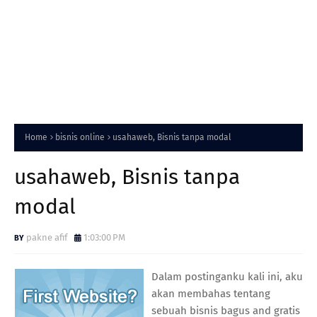
Home
bisnis online
usahaweb, Bisnis tanpa modal
usahaweb, Bisnis tanpa
modal
pakne afif
1:03:00 PM
Dalam postinganku kali ini, aku
akan membahas tentang
sebuah bisnis bagus and gratis