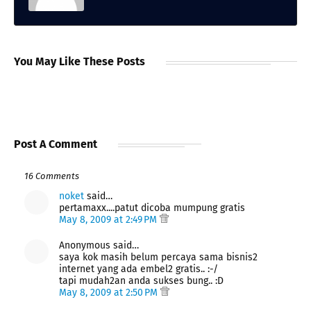
You May Like These Posts
Post A Comment
16 Comments
noket
said…
pertamaxx....patut dicoba mumpung gratis
May 8, 2009 at 2:49 PM
Anonymous said…
saya kok masih belum percaya sama bisnis2
internet yang ada embel2 gratis.. :-/
tapi mudah2an anda sukses bung.. :D
May 8, 2009 at 2:50 PM