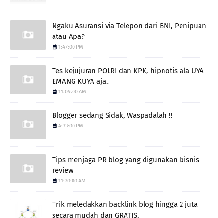
Ngaku Asuransi via Telepon dari BNI, Penipuan
atau Apa?
1:47:00 PM
Tes kejujuran POLRI dan KPK, hipnotis ala UYA
EMANG KUYA aja..
11:09:00 AM
Blogger sedang Sidak, Waspadalah !!
4:33:00 PM
Tips menjaga PR blog yang digunakan bisnis
review
11:20:00 AM
Trik meledakkan backlink blog hingga 2 juta
secara mudah dan GRATIS.