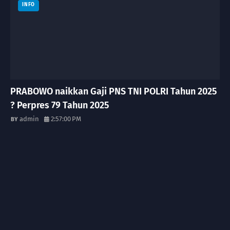
INFO
PRABOWO naikkan Gaji PNS TNI POLRI Tahun 2025
? Perpres 79 Tahun 2025
admin
2:57:00 PM