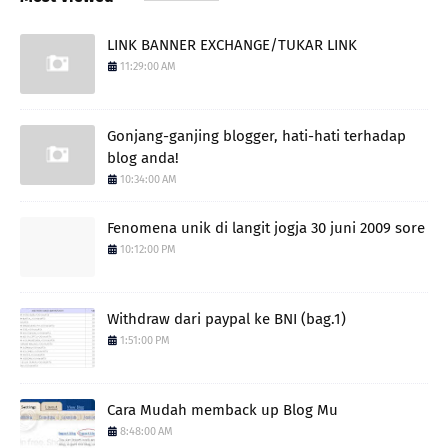
LINK BANNER EXCHANGE/TUKAR LINK
11:29:00 AM
Gonjang-ganjing blogger, hati-hati terhadap
blog anda!
10:34:00 AM
Fenomena unik di langit jogja 30 juni 2009 sore
10:12:00 PM
Withdraw dari paypal ke BNI (bag.1)
1:51:00 PM
Cara Mudah memback up Blog Mu
8:48:00 AM