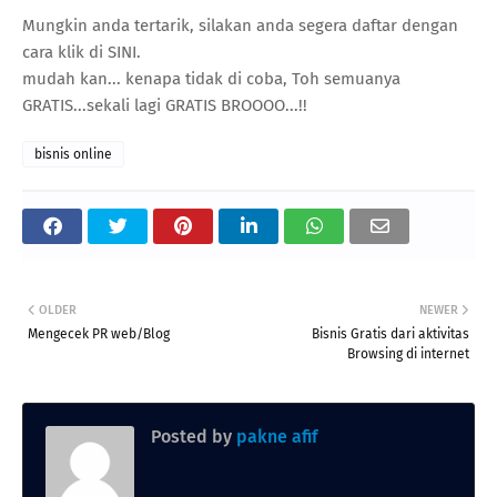
Mungkin anda tertarik, silakan anda segera daftar dengan
cara klik di SINI.
mudah kan... kenapa tidak di coba, Toh semuanya
GRATIS...sekali lagi GRATIS BROOOO...!!
bisnis online
OLDER
NEWER
Mengecek PR web/Blog
Bisnis Gratis dari aktivitas
Browsing di internet
Posted by
pakne afif