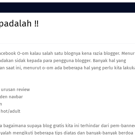
padalah !!
acebook O-om kalau salah satu blognya kena razia blogger. Menur
gadakan sidak kepada para pengguna blogger. Banyak hal yang
 saat ini, menurut o-om ada beberapa hal yang perlu kita lakuk
k urusan review
idden navbar
n
 hot/adult
ya bagaimana supaya blog gratis kita ini terhindar dari pem-banne
anyalah mengikuti beberapa tips diatas dan banyak-banyak berdoa