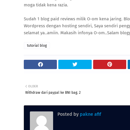
moga tidak kena razia.
Sudah 1 blog paid reviews milik O-om kena jaring. Blo
Wordpress dengan hosting sendiri, Saya sendiri peng
selamat ya..amiin. Makasih infonya O-om..Salam blog
tutorial blog
OLDER
Withdraw dari paypal ke BNI bag. 2
Posted by
pakne afif