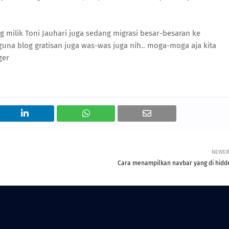
g milik Toni Jauhari juga sedang migrasi besar-besaran ke
guna blog gratisan juga was-was juga nih.. moga-moga aja kita
ger
NEWE
Cara menampilkan navbar yang di hidd