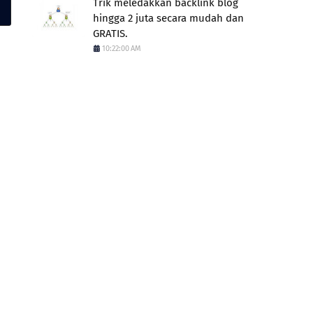
Trik meledakkan backlink blog
hingga 2 juta secara mudah dan
GRATIS.
10:22:00 AM