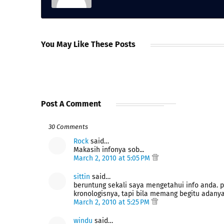
You May Like These Posts
Post A Comment
30 Comments
Rock
said…
Makasih infonya sob...
March 2, 2010 at 5:05 PM
sittin
said…
beruntung sekali saya mengetahui info anda.
kronologisnya, tapi bila memang begitu adanya 
March 2, 2010 at 5:25 PM
windu
said…